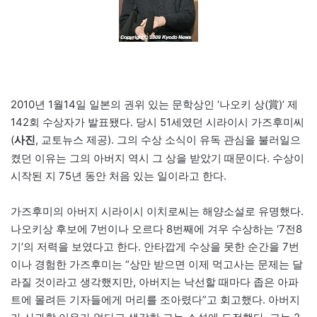
2010년 1월14일 일본의 권위 있는 문학상인 ‘나오키 상(賞)’ 제
142회 수상자가 발표됐다. 당시 51세였던 시라이시 가즈후미씨
(
, 교토뉴스 제공). 그의 수상 소식이 유독 관심을 불러일으
사진
켰던 이유는 그의 아버지 역시 그 상을 받았기 때문이다. 수상이
시작된 지 75년 동안 처음 있는 일이라고 한다.
가즈후미의 아버지 시라이시 이치로씨는 해양소설로 유명했다.
나오키상 후보에 7번이나 오르다 8번째에 겨우 수상하는 ‘7전8
기’의 저력을 보였다고 한다. 안타깝게 수상을 못한 순간을 7번
이나 경험한 가즈후미는 “상만 받으면 이제 먹고사는 문제는 달
라질 것이라고 생각했지만, 아버지는 낙선할 때마다 좁은 아파
트에 몰려든 기자들에게 머리를 조아렸다”고 회고했다. 아버지