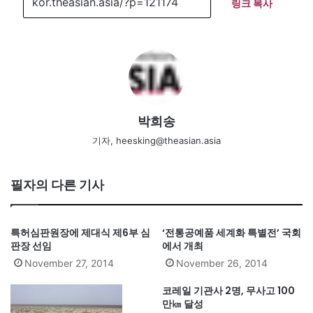
링크 복사
박희송
기자, heesking@theasian.asia
필자의 다른 기사
특허심판원장에 제대식 제6부 심
‘전통공예품 세계화 특별전’ 국회
판장 선임
에서 개최
November 27, 2014
November 26, 2014
코레일 기관사 2명, 무사고 100
만㎞ 달성