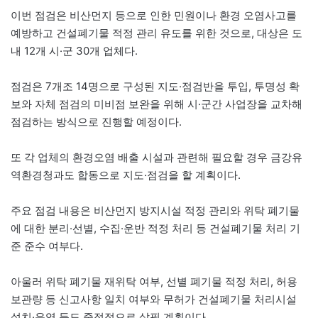
이번 점검은 비산먼지 등으로 인한 민원이나 환경 오염사고를
예방하고 건설폐기물 적정 관리 유도를 위한 것으로, 대상은 도
내 12개 시·군 30개 업체다.
점검은 7개조 14명으로 구성된 지도·점검반을 투입, 투명성 확
보와 자체 점검의 미비점 보완을 위해 시·군간 사업장을 교차해
점검하는 방식으로 진행할 예정이다.
또 각 업체의 환경오염 배출 시설과 관련해 필요할 경우 금강유
역환경청과도 합동으로 지도·점검을 할 계획이다.
주요 점검 내용은 비산먼지 방지시설 적정 관리와 위탁 폐기물
에 대한 분리·선별, 수집·운반 적정 처리 등 건설폐기물 처리 기
준 준수 여부다.
아울러 위탁 폐기물 재위탁 여부, 선별 폐기물 적정 처리, 허용
보관량 등 신고사항 일치 여부와 무허가 건설폐기물 처리시설
설치·운영 등도 중점적으로 살필 계획이다.