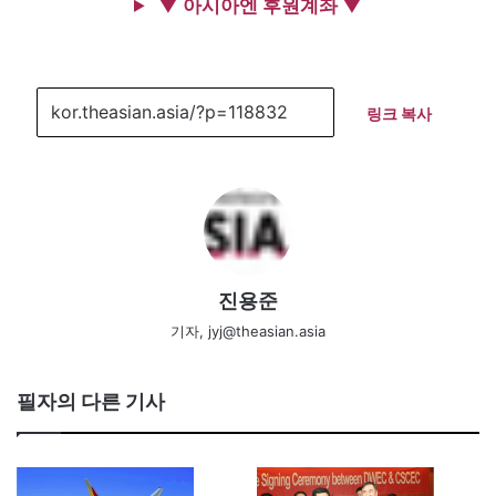
▼ 아시아엔 후원계좌 ▼
링크 복사
진용준
기자, jyj@theasian.asia
필자의 다른 기사