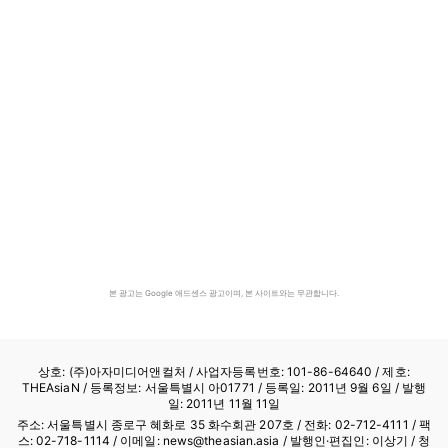
본 광고는 Google 애드센스 광고이며, 본 사이트와는 무관합니다.
상호: (주)아자미디어앤컬처 /
사업자등록번호: 101-86-64640
/ 제호:
THEAsiaN / 등록정보: 서울특별시 아01771 / 등록일: 2011년 9월 6일 / 발행
일: 2011년 11월 11일
주소: 서울특별시 종로구 혜화로 35 화수회관 207호 / 전화: 02-712-4111 /
팩
스: 02-718-1114
/ 이메일: news@theasian.asia / 발행인·편집인: 이상기 / 청