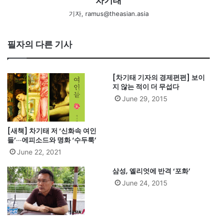
차기태
기자, ramus@theasian.asia
필자의 다른 기사
[차기태 기자의 경제편편] 보이
지 않는 적이 더 무섭다
June 29, 2015
[새책] 차기태 저 ‘신화속 여인
들’···에피소드와 명화 ‘수두룩’
June 22, 2021
삼성, 엘리엇에 반격 ‘포화’
June 24, 2015