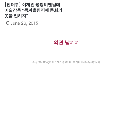
[인터뷰] 이재언 평창비엔날레
예술감독 “동계올림픽에 문화의
옷을 입히자”
June 26, 2015
의견 남기기
본 광고는 Google 애드센스 광고이며, 본 사이트와는 무관합니다.