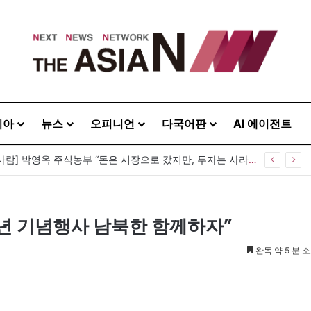
시아
뉴스
오피니언
다국어판
AI 에이전트
[이상기가 만난 사람] 박영옥 주식농부 “돈은 시장으로 갔지만, 투자는 사라지고 거래만 남았다”
주년 기념행사 남북한 함께하자”
완독 약 5 분 