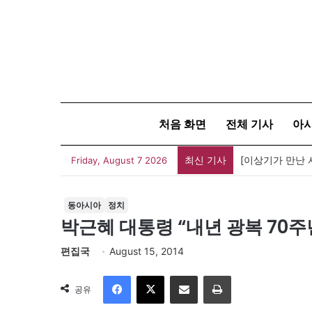
처음 화면
전체 기사
아
최신 기사
Friday, August 7 2026
동아시아
정치
박근혜 대통령 “내년 광복 70
편집국
August 15, 2014
Facebook
X
이메일
인쇄
공유