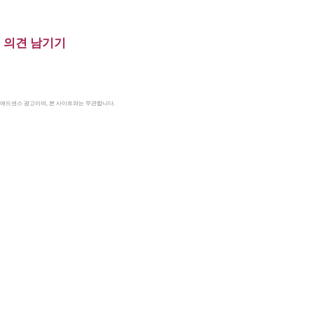
의견 남기기
le 애드센스 광고이며, 본 사이트와는 무관합니다.