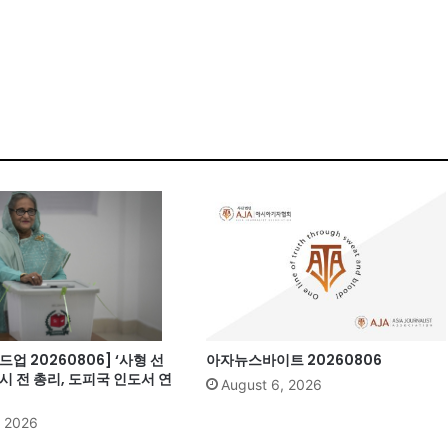
업 20260806] ‘사형 선
아자뉴스바이트 20260806
시 전 총리, 도피국 인도서 연
August 6, 2026
, 2026