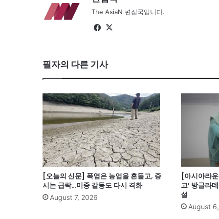
The AsiaN 편집국입니다.
Fa
X
ce
bo
필자의 다른 기사
ok
[오늘의 신문] 폭염은 농업을 흔들고, 증
[아시아라운드
시는 급락…미중 갈등도 다시 격화
고’ 방글라데
설
August 7, 2026
August 6