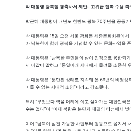
박 대통령 광복절 경축사서 제안…고위급 접촉 수용 촉
박근혜 대통령이 내년도 한반도 광복 70주년을 공동
박 대통령은 15일 오전 서울 광화문 세종문화회관에서 
아 남북한이 함께 광복을 기념할 수 있는 문화사업을 준
박 대통령은 “남북한 주민들의 삶이 진정으로 융합되기
서 이같이 말하고 “통일미래 세대에게 물려줄 소중한 
박 대통령은 “분단된 상태로 지속돼 온 69년의 비정상
미룰 수 없는 시대적 소명”이라고 강조했다.
특히 “무엇보다 핵을 머리에 이고 살아가는 대한민국은
수는 없다”며 “이제 북한은 분단과 대결의 타성에서 벗
이어 “남북이 실천 가능한 사업부터 행동으로 옮겨서 
며 “이를 위해 남과 북은 서로 만나고 소통할 수 있는 