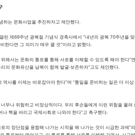
구
기념하는 문화사업을 추진하자고 제안했다.
열린 제69주년 광복절 기념식 경축사에서 “내년의 광복 70주년을 맞
비한다면 그 의미가 매우 클 것”이라고 밝혔다.
 위해서는 문화의 통로를 통해 서로를 이해할 수 있도록 해야 한다”
우리의 문화유산을 남북이 함께 발굴·보존하자”고도 제안했다.
적 역사를 이제는 바로잡아야 한다”며 “통일을 준비하는 일은 더 이상
 너무나 위험하고 비정상적이다. 우리 후손들에게 이런 위험을 물려 
어나 핵을 버리고 국제사회로 나와야 한다”고 촉구했다.
서로의 장단점을 융합해 나가는 시작을 해 나가는 것이 시급한 과제”
작은 통로부터 열어가고, 이 통로를 통해 서로를 이해해 가면서, 사고