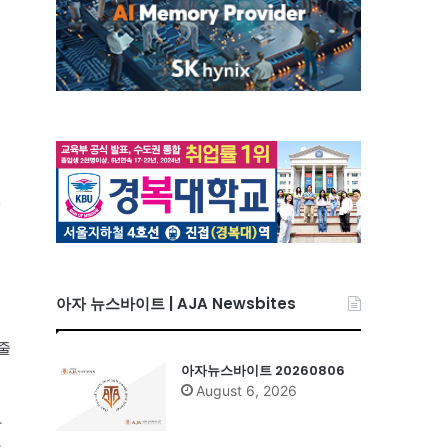
면
아자 뉴스바이트 | AJA Newsbites
줄
아자뉴스바이트 20260806
August 6, 2026
라
방