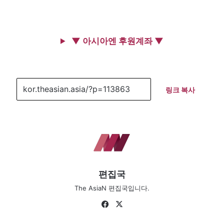
▼ 아시아엔 후원계좌 ▼
링크 복사
편집국
The AsiaN 편집국입니다.
Fa
X
ce