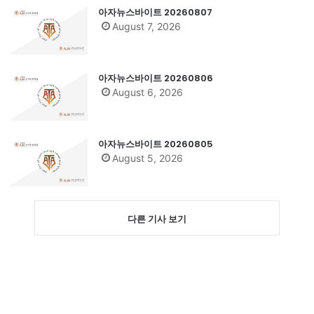
아자뉴스바이트 20260807
August 7, 2026
아자뉴스바이트 20260806
August 6, 2026
아자뉴스바이트 20260805
August 5, 2026
다른 기사 보기