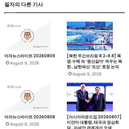
bo
필자의 다른 기사
ok
아자뉴스바이트 20260809
[북한 주간브리핑·8.2~8.8] 폭
염·수해 속 ‘원산갈마’ 띄우는 북
August 9, 2026
한…남한에선 ‘조선’ 호칭 논의
August 9, 2026
아자뉴스바이트 20260808
[아시아라운드업 20260807]
미얀마 대통령, 태국과 정상회
August 8, 2026
담…아세안 관계개선 모색