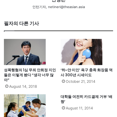
인턴기자, netineri@theasian.asia
필자의 다른 기사
성폭행혐의 1심 무죄 안희정 지인
‘하~얀 미인’ 욕구 충족 화장품 역
들은 이렇게 봤다 “생각 너무 많
사 300년 시세이도
아”
October 21, 2014
August 14, 2018
대학들 여전히 카드결제 거부 ‘배
짱’
August 11, 2014