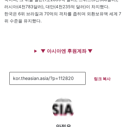
러시아(4천783달러), 대만(4천235억 달러)이 차지했다.
한국은 6위 브라질과 70억의 격차를 좁히며 외환보유액 세계 7
위 수준을 유지했다.
▼ 아시아엔 후원계좌 ▼
링크 복사
안정은