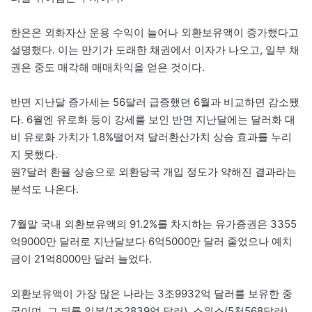
한은은 외화자산 운용 수익이 늘어나 외환보유액이 증가했다고
설명했다. 이는 만기가 도래한 채권에서 이자가 나오고, 일부 채
권은 중도 매각해 매매차익을 얻은 것이다.
반면 지난달 증가세는 56달러 급증했던 6월과 비교하면 감소됐
다. 6월엔 유로화 등이 강세를 보인 반면 지난달에는 달러화 대
비 유로화 가치가 1.8%떨어져 달러환산가치 상승 효과를 누리
지 못했다.
원?달러 환율 상승으로 외환당국 개입 정도가 약해진 결과라는
분석도 나온다.
7월말 국내 외환보유액의 91.2%를 차지하는 유가증권은 3355
억9000만 달러로 지난달보다 6억5000만 달러 줄었으나 예치
금이 21억8000만 달러 늘었다.
외환보유액이 가장 많은 나라는 3조9932억 달러를 보유한 중
국이며, 그 뒤를 일본(1조2839억 달러), 스위스(5천568달러),