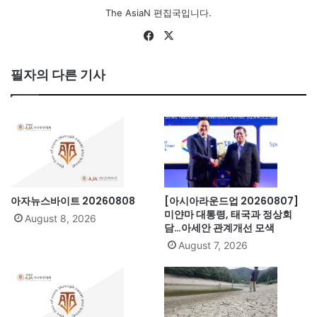
The AsiaN 편집국입니다.
Fa
X
ce
bo
필자의 다른 기사
ok
아자뉴스바이트 20260808
[아시아라운드업 20260807]
미얀마 대통령, 태국과 정상회
August 8, 2026
담…아세안 관계개선 모색
August 7, 2026