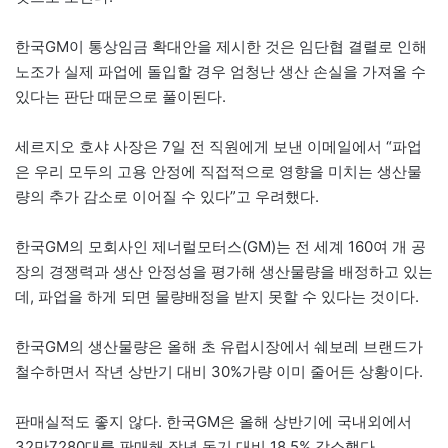
한국GM이 통상임금 확대안을 제시한 것은 임단협 결렬로 인해
노조가 실제 파업에 돌입할 경우 엄청난 생산 손실을 가져올 수
있다는 판단 때문으로 풀이된다.
세르지오 호샤 사장은 7일 전 직원에게 보낸 이메일에서 “파업
은 우리 모두의 고용 안정에 직접적으로 영향을 미치는 생산물
량의 추가 감소로 이어질 수 있다”고 우려했다.
한국GM의 모회사인 제너럴모터스(GM)는 전 세계 160여 개 공
장의 경쟁력과 생산 안정성을 평가해 생산물량을 배정하고 있는
데, 파업을 하게 되면 물량배정을 받지 못할 수 있다는 것이다.
한국GM의 생산물량은 올해 초 유럽시장에서 쉐보레 브랜드가
철수하면서 작년 상반기 대비 30%가량 이미 줄어든 상황이다.
판매실적도 좋지 않다. 한국GM은 올해 상반기에 국내외에서
32만7280대를 판매해 작년 동기 대비 18.5% 감소했다.