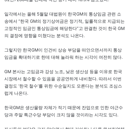
일각에서는 올해 5월말 대법원이 한국GM의 통상임금 관련 소
송에서 “한국 GM의 정기상여금은 정기적, 일률적으로 지급되는
고정적인 임금인 통상임금에 해당한다”고 판결한 것이 한국 GM
의 결정에 영향을 미쳤다는 분석도 나온다.
그렇지만 한국GM이 인건비 상승 부담을 떠안으면서까지 통상
임금을 확대하기로 한데 대해 놀라워 하는 시각이 여전히 많다.
GM 본사는 고임금과 강성 노조, 낮은 생산성 등을 이유로 한국
시장에서 철수할 수 있음을 공공연하게 내비쳤다. 따라서 이번
결정도 ‘한국 철수’를 위한 수순일지도 모른다는 분석도 조심스
럽게 나온다.
한국GM은 생산물량 자체가 적기 때문에 잔업으로 인한 야근수
당과 주말 특근수당 부담이 크지 않을 것이라는 시각도 있다.