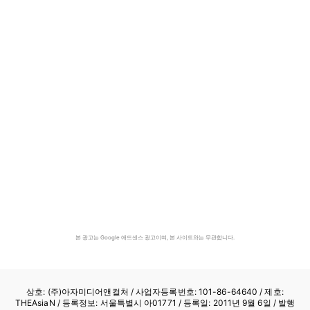
본 광고는 Google 애드센스 광고이며, 본 사이트와는 무관합니다.
상호: (주)아자미디어앤컬처 /
사업자등록번호: 101-86-64640
/ 제호:
THEAsiaN / 등록정보: 서울특별시 아01771 / 등록일: 2011년 9월 6일 / 발행