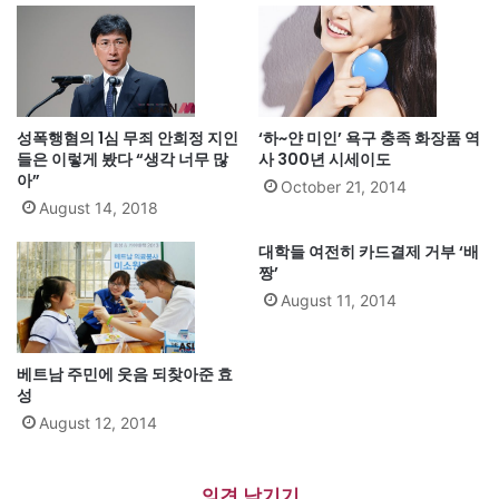
성폭행혐의 1심 무죄 안희정 지인
‘하~얀 미인’ 욕구 충족 화장품 역
들은 이렇게 봤다 “생각 너무 많
사 300년 시세이도
아”
October 21, 2014
August 14, 2018
대학들 여전히 카드결제 거부 ‘배
짱’
August 11, 2014
베트남 주민에 웃음 되찾아준 효
성
August 12, 2014
의견 남기기