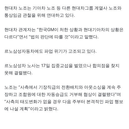
현대차 노조는 기아차 노조 등 다른 현대차그룹 계열사 노조와
통상임금 관철을 위해 연대하고 있다.
현대차 관계자는 “한국GM이 처한 상황과 현대기아차의 상황은
다르다”면서 “법의 판단에 따를 것”이라고 말했다.
르노삼성자동차에도 파업 위기가 고조되고 있다.
르노삼성차 노사는 17일 집중교섭을 벌였으나 합의점을 찾지
못해 결렬됐다.
노조는 “사측에서 기장직급의 전환배치와 아웃소싱을 계속 주
장하고 조합원에 대한 자동승급도 거부해 협상이 결렬됐다”며
“사측의 태도변화가 없을 경우 다음 주부터 본격적인 파업 행보
에 나설 계획”이라고 밝혔다.