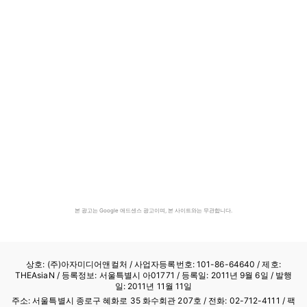
본 광고는 Google 애드센스 광고이며, 본 사이트와는 무관합니다.
상호: (주)아자미디어앤컬처 /
사업자등록번호: 101-86-64640
/ 제호:
THEAsiaN / 등록정보: 서울특별시 아01771 / 등록일: 2011년 9월 6일 / 발행
일: 2011년 11월 11일
주소: 서울특별시 종로구 혜화로 35 화수회관 207호 / 전화: 02-712-4111 /
팩