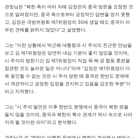
관칭닝은 “북한 측이 여러 차례 김정은의 중국 방문을 요청한 것
으로 알려졌지만, 중국 측으로부터 긍정적인 답변을 얻지 못했
고, 김정은 국방위원회 제1위원장의 30세 생일 때도 중국이 아
무런 견해를 밝히지 않았다”고 설명했다.
그는 “이런 상황에서 박근혜 대통령과 시 주석의 친근한 만남을
보고 김 제1위원장은 당연히 내심 기분이 좋지 않았을 것이며,
시 주석의 방한기간 김 제1위원장이 직접 육·해·공 합동 훈련을
참관한 것도 놀라운 일은 아니다”라며 “김정은 제1위원장이 더
욱 용인할 수 없는 것은 시 주석 방한 때 중국은 한반도 문제에
서 객관적이고 공정한 입장을 견지하고 있음을 강조한 부분”이
라고 지적했다.
그는 “시 주석 발언은 이후 한반도 분쟁에서 중국이 북한 편을
들지 않을 것이며, 중국과 북한의 특수 관계가 역사 속으로 사라
지게 될 것이란 의미”라고 분석했다.
관칭닝은 또 “한반도 비핵화 문제에서 북한이 계속해서 변덕스