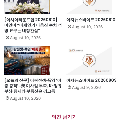
[아시아라운드업 20260810]
아자뉴스바이트 20260810
미얀마 “아세안의 아웅산 수치 석
August 10, 2026
방 요구는 내정간섭”
August 10, 2026
[오늘의 신문] 이란전쟁·폭염 ‘이
아자뉴스바이트 20260809
중 충격’…美 미사일 부족, K-정유
August 9, 2026
부상·증시와 부동산은 경고등
August 10, 2026
의견 남기기