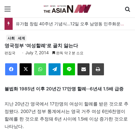
메뉴
유가협 창립 40주년 기념식…12일 오후 남영동 민주화운동기념관
사회
세계
영국정부 ‘여성할례’로 골치 앓는다
July 7, 2014
편집국
완독 약 2 분 소요
Facebook
X
WhatsApp
Telegram
Line
이메일
인쇄
불법화 1985년 이후 20년간 17만명 할례···6년새 1.5배 급증
지난 20년간 영국에서 17만명의 여성이 할례를 받은 것으로 추
정됐다. 2007년 정부 통계에서는 영국 거주 여성 6만6천명이
할례를 한 것으로 추정돼 6년 사이에 1.5배 이상 증가한 것으로
나타났다.