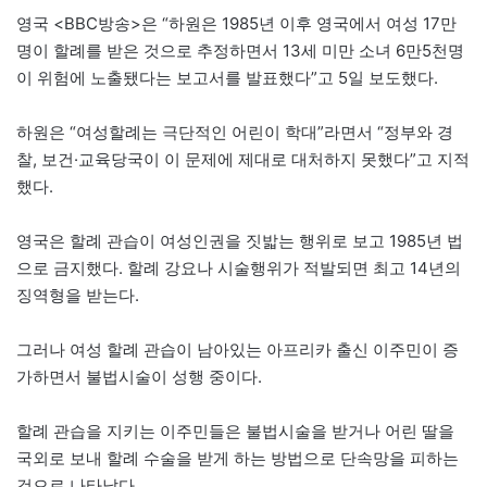
영국 <BBC방송>은 “하원은 1985년 이후 영국에서 여성 17만
명이 할례를 받은 것으로 추정하면서 13세 미만 소녀 6만5천명
이 위험에 노출됐다는 보고서를 발표했다”고 5일 보도했다.
하원은 “여성할례는 극단적인 어린이 학대”라면서 “정부와 경
찰, 보건·교육당국이 이 문제에 제대로 대처하지 못했다”고 지적
했다.
영국은 할례 관습이 여성인권을 짓밟는 행위로 보고 1985년 법
으로 금지했다. 할례 강요나 시술행위가 적발되면 최고 14년의
징역형을 받는다.
그러나 여성 할례 관습이 남아있는 아프리카 출신 이주민이 증
가하면서 불법시술이 성행 중이다.
할례 관습을 지키는 이주민들은 불법시술을 받거나 어린 딸을
국외로 보내 할례 수술을 받게 하는 방법으로 단속망을 피하는
것으로 나타났다.