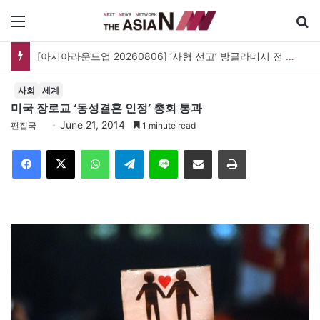
메뉴
[아시아라운드업 20260806] ‘사형 선고’ 방글라데시 전 총리, 도피국 인도서 연설
사회
세계
미국 장로교 ‘동성결혼 인정’ 총회 통과
June 21, 2014
편집국
1 minute read
Facebook
X
WhatsApp
Telegram
Line
이메일
인쇄