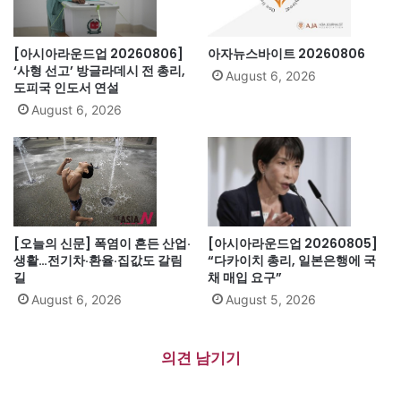
[아시아라운드업 20260806]
아자뉴스바이트 20260806
‘사형 선고’ 방글라데시 전 총리,
August 6, 2026
도피국 인도서 연설
August 6, 2026
[오늘의 신문] 폭염이 흔든 산업·
[아시아라운드업 20260805]
생활…전기차·환율·집값도 갈림
“다카이치 총리, 일본은행에 국
길
채 매입 요구”
August 6, 2026
August 5, 2026
의견 남기기