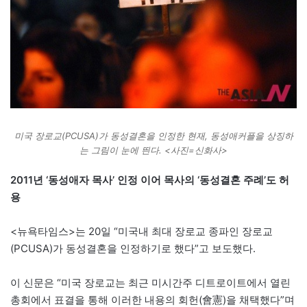
미국 장로교(PCUSA)가 동성결혼을 인정한 현재, 동성애커플을 상징하
는 그림이 눈에 띈다. <사진=신화사>
2011년 ‘동성애자 목사’ 인정 이어 목사의 ‘동성결혼 주례’도 허
용
<뉴욕타임스>는 20일 “미국내 최대 장로교 종파인 장로교
(PCUSA)가 동성결혼을 인정하기로 했다”고 보도했다.
이 신문은 “미국 장로교는 최근 미시간주 디트로이트에서 열린
총회에서 표결을 통해 이러한 내용의 회헌(會憲)을 채택했다”며