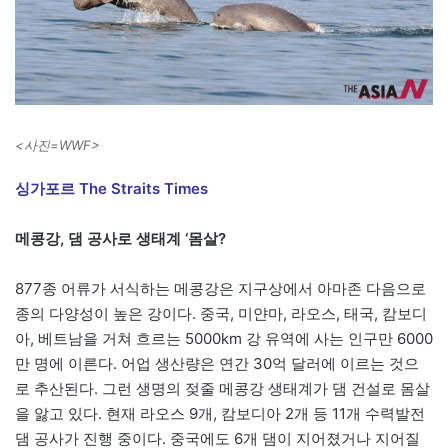
<사진=WWF>
싱가포르 The Straits Times
메콩강, 댐 공사로 생태계 ‘몸살?
877종 어류가 서식하는 메콩강은 지구상에서 아마존 다음으로
종의 다양성이 높은 강이다. 중국, 미얀마, 라오스, 태국, 캄보디
아, 베트남을 거쳐 흐르는 5000km 강 유역에 사는 인구만 6000
만 명에 이른다. 어업 생산량은 연간 30억 달러에 이르는 것으
로 추산된다. 그런 생명의 젖줄 메콩강 생태계가 댐 건설로 몸살
을 앓고 있다. 현재 라오스 9개, 캄보디아 2개 등 11개 수력발전
댐 공사가 진행 중이다. 중국에도 6개 댐이 지어졌거나 지어질