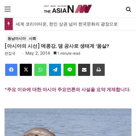
메뉴
세계 코리아타운, 한인 상권 넘어 한국문화의 광장으로
동남아시아
사회
[아시아의 시선] 메콩강, 댐 공사로 생태계 ‘몸살?
May 2, 2014
편집국
1 minute read
Facebook
X
WhatsApp
Telegram
Line
이메일
인쇄
*주요 이슈에 대한 아시아 주요언론의 사설을 요약 게재합니다.