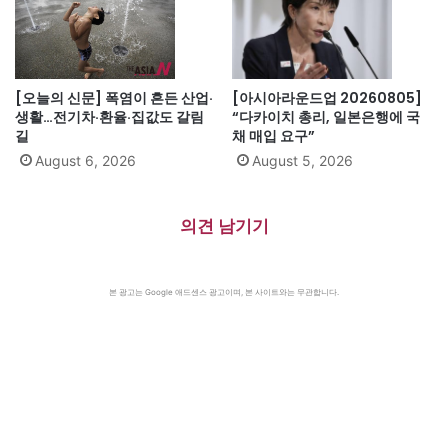
[오늘의 신문] 폭염이 흔든 산업·
[아시아라운드업 20260805]
생활…전기차·환율·집값도 갈림
“다카이치 총리, 일본은행에 국
길
채 매입 요구”
August 6, 2026
August 5, 2026
의견 남기기
본 광고는 Google 애드센스 광고이며, 본 사이트와는 무관합니다.