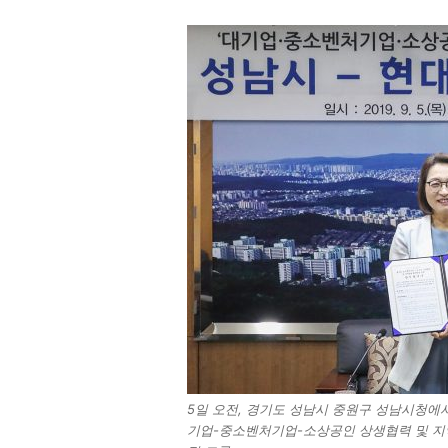
5일 오전, 경기도 성남시 중원구 성남시청에
기업-중소벤처기업-소상공인 상생협력 및 지