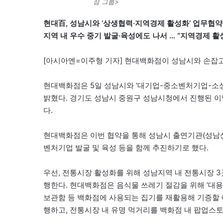
점 그룹>
현대百, 성남시와 ‘상생협력·지역경제 활성화’ 업무협약
지역 내 우수 중기 발굴·육성에도 나서 … “지역경제 활
[아시아엔=이주형 기자] 현대백화점이 성남시와 손잡
현대백화점은 5일 성남시와 ‘대기업-중소벤처기업-소
밝혔다. 경기도 성남시 중원구 성남시청에서 진행된 이
다.
현대백화점은 이번 협약을 통해 성남시 출연기관(성
벤처기업 발굴 및 육성 등을 함께 추진하기로 했다.
우선, 전통시장 활성화를 위해 성남지역 내 전통시장 
행한다. 현대백화점은 음식물 쓰레기 절감을 위해 ‘대
보관함 등 백화점에 사용되는 집기를 재활용해 기증할 
행하고, 전통시장 내 유명 먹거리를 백화점 내 팝업스