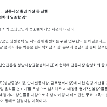
 … 전통시장 환경 개선 등 진행
성화에 일조할 것”
고 지역 소상공인과 중소벤처기업 지원에 나선다.
상공인 상생협력 및 지역경제 활성화를 위한 업무협약’을 체결했다고
날 협약식에는 박동운 현대백화점 사장, 은수미 성남시장 등이 참석
남산업진흥원·성남시상권활성화재단)과 협력해 전통시장 활성화와 중
3곳(성남중앙시장, 단대전통시장, 금호행복시장)에 대한 환경 개선을 
용량 음식물 건조기’를 무상으로 설치해주고, 매장용 행거?진열장?물
예정이다. 상인들을 대상으로 위생·마케팅·서비스 관련 무료 교육도 
토어 형태로 입점시킬 계획이다.