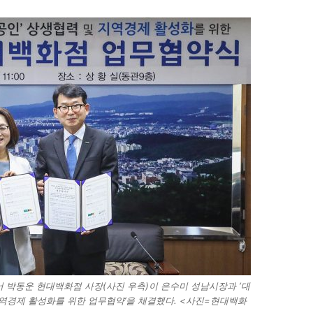
서 박동운 현대백화점 사장(사진 우측)이 은수미 성남시장과 ‘대
역경제 활성화를 위한 업무협약’을 체결했다. <사진=현대백화