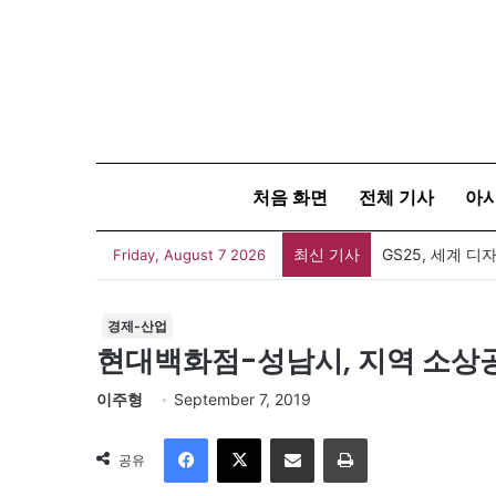
처음 화면
전체 기사
아
최신 기사
서울시교육청, 9
Friday, August 7 2026
경제-산업
현대백화점-성남시, 지역 소상
이주형
September 7, 2019
Facebook
X
이메일
인쇄
공유