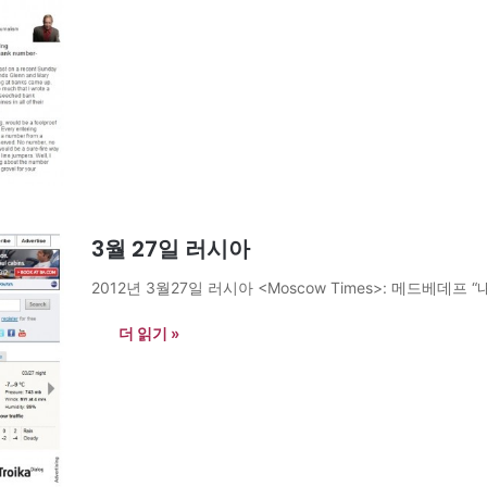
3월 27일 러시아
2012년 3월27일 러시아 <Moscow Times>: 메드베데프 
더 읽기 »