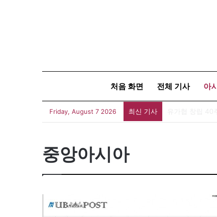
처음 화면
전체 기사
아
최신 기사
유가협 창립 4
Friday, August 7 2026
중앙아시아