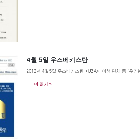
4월 5일 우즈베키스탄
2012년 4월5일 우즈베키스탄 <UZA>: 여성 단체 등 “우리는 하
더 읽기 »