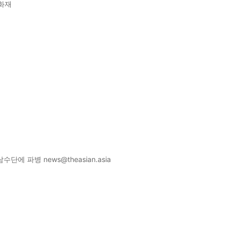
 화재
단에 파병 news@theasian.asia