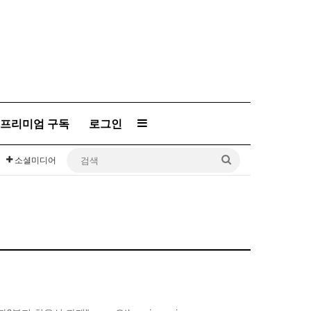
프리미엄 구독
로그인
Sidebar
검
소셜미디어
색