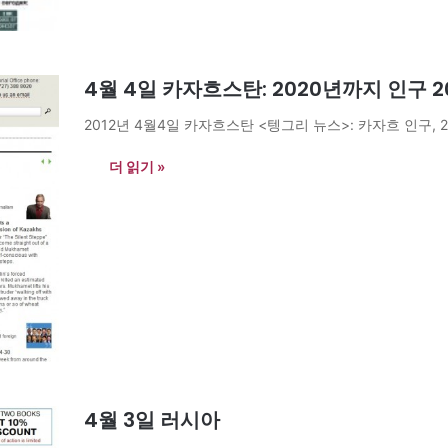
4월 4일 카자흐스탄: 2020년까지 인구 2
2012년 4월4일 카자흐스탄 <텡그리 뉴스>: 카자흐 인구, 202
더 읽기 »
4월 3일 러시아