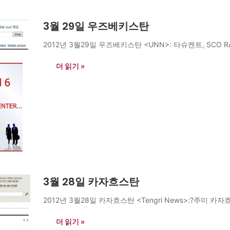
3월 29일 우즈베키스탄
2012년 3월29일 우즈베키스탄 <UNN>: 타슈켄트, SCO RATS
더 읽기 »
3월 28일 카자흐스탄
2012년 3월28일 카자흐스탄 <Tengri News>:?주미 
더 읽기 »