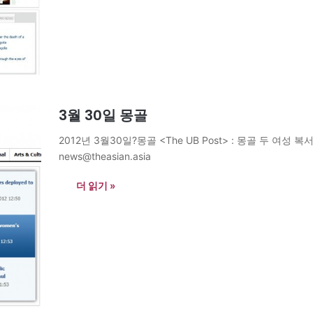
3월 30일 몽골
2012년 3월30일?몽골 <The UB Post> : 몽골 두 여성
news@theasian.asia
더 읽기 »