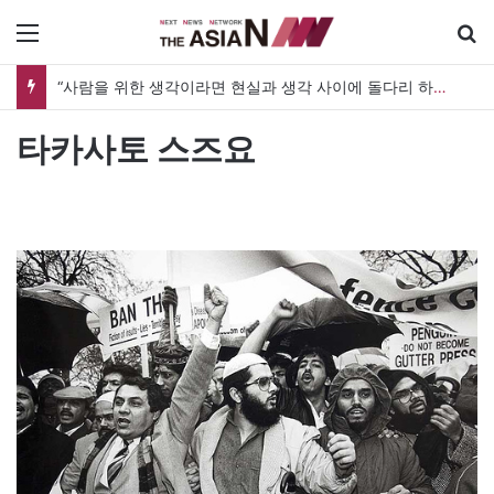
메뉴
“사람을 위한 생각이라면 현실과 생각 사이에 돌다리 하나는 놓아야 하지 않을까”
타카사토 스즈요