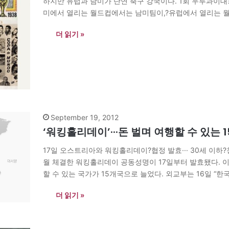
하지만 유럽과 남미가 단연 축구 강국이다. 1회 우루과이
미에서 열리는 월드컵에서는 남미팀이,?유럽에서 열리는 
이 패턴은?1958년 스웨덴월드컵에서 브라질이 스웨덴을 결
더 읽기 »
럽과…
September 19, 2012
‘워킹홀리데이’···돈 벌며 여행할 수 있는 
17일 오스트리아와 워킹홀리데이?협정 발효··· 30세 이하
월 체결한 워킹홀리데이 공동성명이 17일부터 발효됐다. 이
할 수 있는 국가가 15개국으로 늘었다. 외교부는 16일 “
를 통해 최장 6개월간 상대국에서 취업과 관광을 하면서 
더 읽기 »