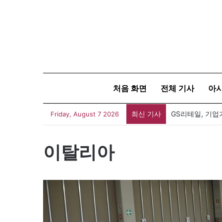
처음 화면
전체 기사
아
최신 기사
Friday, August 7 2026
이탈리아