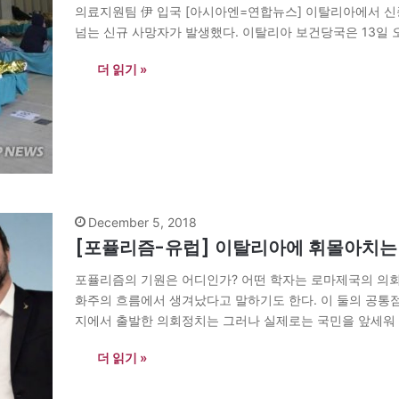
의료지원팀 伊 입국 [아시아엔=연합뉴스] 이탈리아에서 신
넘는 신규 사망자가 발생했다. 이탈리아 보건당국은 13일 오
명으로 집계됐다. 전날 대비 2천547명(16.8%) 증가한 
더 읽기 »
December 5, 2018
[포퓰리즘-유럽] 이탈리아에 휘몰아치는 
포퓰리즘의 기원은 어디인가? 어떤 학자는 로마제국의 의회
화주의 흐름에서 생겨났다고 말하기도 한다. 이 둘의 공통
지에서 출발한 의회정치는 그러나 실제로는 국민을 앞세워 
는 일이 다반사다. 바로 이때 빠지지 않고 등장하는…
더 읽기 »