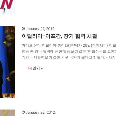
January 27, 2012
이탈리아-아프간, 장기 협력 체결
마리오 몬티 이탈리아 총리(오른쪽)가 26일(현지시각) 
회담 중 양국 협력에 관한 협정을 체결한 후 협정서를 교
기간 국제협력을 체결한 서구 국가가 됐다고 밝혔다. <사진=신화사/W
더 읽기 »
January 22, 2012