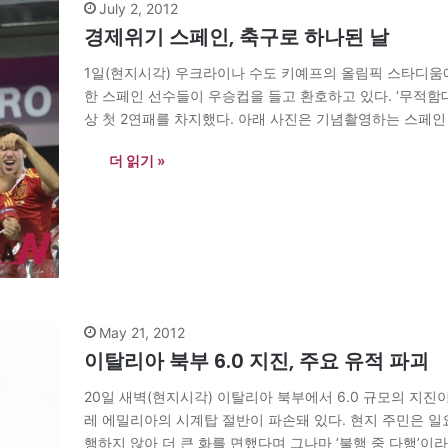
July 2, 2012
경제위기 스페인, 축구로 하나된 날
1일(현지시각) 우크라이나 수도 키예프의 올림픽 스타디움에
한 스페인 선수들이 우승컵을 들고 환호하고 있다. ‘무적함대
상 첫 2연패를 차지했다. 아래 사진은 기념촬영하는 스페인 선수들.
더 읽기 »
May 21, 2012
이탈리아 북부 6.0 지진, 주요 유적 파괴
20일 새벽(현지시각) 이탈리아 북부에서 6.0 규모의 지진
레 에밀리아의 시계탑 절반이 파손돼 있다. 현지 주민은 일
행하지 않아 더 큰 화를 면했다며 그나마 ‘불행 중 다행’이라