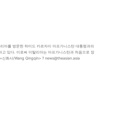
이탈리아를 방문한 하미드 카르자이 아프가니스탄 대통령과의
환하고 있다. 이로써 이탈리아는 아프가니스탄과 처음으로 장
ang Qingqin> ? news@theasian.asia