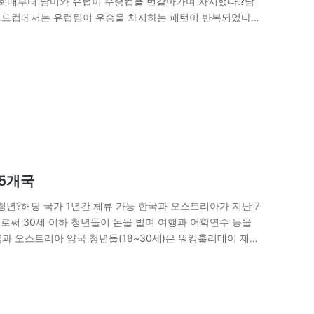
대회때부터 남미와 유럽이 우승컵을 번갈아가며 차지했다.?남
월드컵에서는 유럽팀이 우승을 차지하는 패턴이 반복되었다.
승전에서 물리치고 우승함으로써 깨진다. 1958년 이후 유
15개국
?청년?해당 국가 1년간 체류 가능 한국과 오스트리아가 지난 7
로써 30세 이하 청년들이 돈을 벌며 여행과 어학연수 등을
한국과 오스트리아 양국 청년들(18~30세)은 워킹홀리데이 제도
문화와…