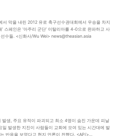
서 막을 내린 2012 유로 축구선수권대회에서 우승을 차지
’ 스페인은 ‘아주리 군단’ 이탈리아를 4-0으로 완파하고 사
 <신화사/Wu Wei> news@theasian.asia
이 발생, 주요 유적이 파괴되고 최소 4명이 숨진 가운데 피날
요일 발생한 지진이 사람들이 교회에 모여 있는 시간대에 발
는 반응을 보였다고 현지 언론이 전했다. <AP/>