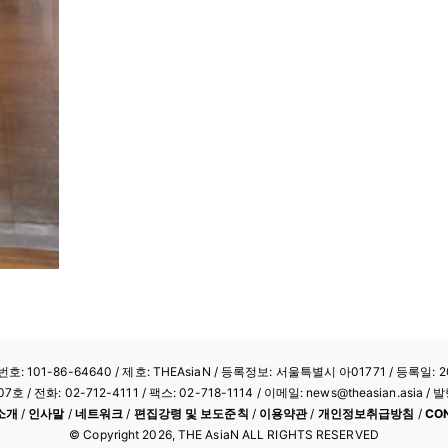
: 101-86-64640
/ 제호: THEAsiaN / 등록정보: 서울특별시 아01771 / 등록일: 20
/ 전화: 02-712-4111 /
팩스: 02-718-1114
/ 이메일: news@theasian.asi
소개
/
인사말
/
네트워크
/
편집강령 및 보도준칙
/
이용약관
/
개인정보취급방침
/
CO
© Copyright
2026
, THE AsiaN ALL RIGHTS RESERVED