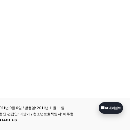
11년 9월 6일 / 발행일: 2011년 11월 11일
AI 에이전트
a / 발행인·편집인: 이상기 / 청소년보호책임자: 이주형
NTACT US