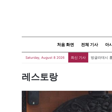
처음 화면
전체 기사
아
최신 기사
아자뉴스바이트
Saturday, August 8 2026
레스토랑