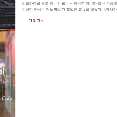
히말라야를 품고 있는 네팔은 산악인뿐 아니라 일반 관광객들
주하며 양국은 어느 때보다 활발한 교류를 해왔다. <아시아
울라 옴레스토랑 대표를 만났다. 인터뷰는…
더 읽기 »