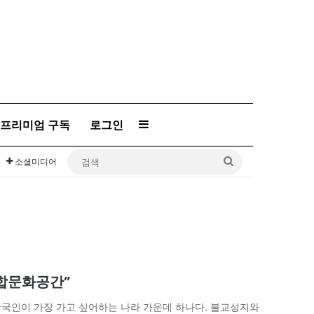
프리미엄 구독
로그인
Sidebar
검
소셜미디어
색
복합문화공간”
한국인이 가장 가고 싶어하는 나라 가운데 하나다. 불교성지와