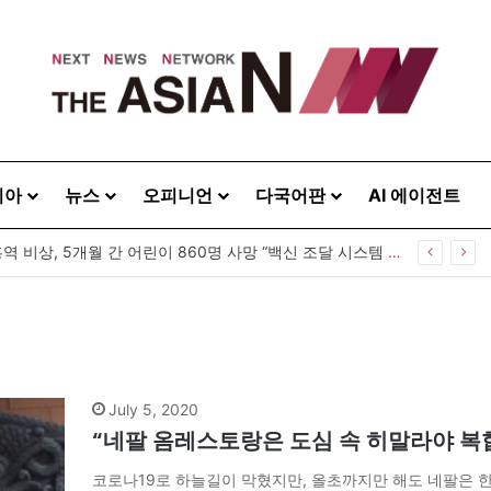
시아
뉴스
오피니언
다국어판
AI 에이전트
 20260808
July 5, 2020
“네팔 옴레스토랑은 도심 속 히말라야 
코로나19로 하늘길이 막혔지만, 올초까지만 해도 네팔은 