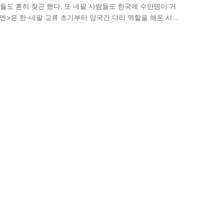
도 흔히 찾곤 했다. 또 네팔 사람들도 한국에 수만명이 거
엔>은 한-네팔 교류 초기부터 양국간 다리 역할을 해온 시토