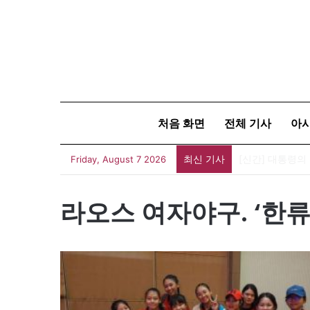
처음 화면
전체 기사
아
최신 기사
[신간] 대통령의
Friday, August 7 2026
라오스 여자야구. ‘한류