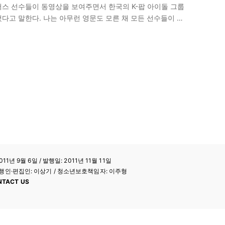
스 선수들이 동영상을 보여주면서 한국의 K-팝 아이돌 그룹
다고 말한다. 나는 아무런 영문도 모른 채 모든 선수들이 들
K-팝…
11년 9월 6일 / 발행일: 2011년 11월 11일
a / 발행인·편집인: 이상기 / 청소년보호책임자: 이주형
NTACT US