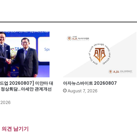
업 20260807] 미얀마 대
아자뉴스바이트 20260807
과 정상회담…아세안 관계개선
August 7, 2026
, 2026
의견 남기기