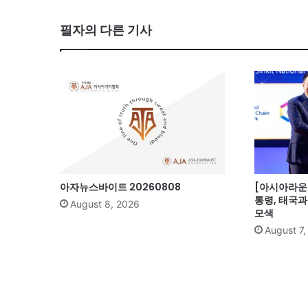
bo
필자의 다른 기사
ok
아자뉴스바이트 20260808
[아시아라운드
통령, 태국
August 8, 2026
모색
August 7