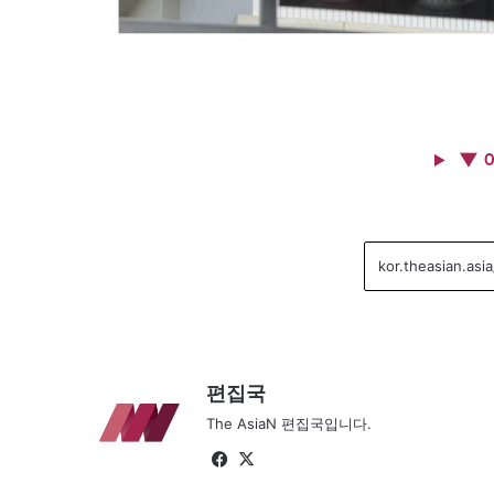
▼ 
편집국
The AsiaN 편집국입니다.
Fa
X
ce