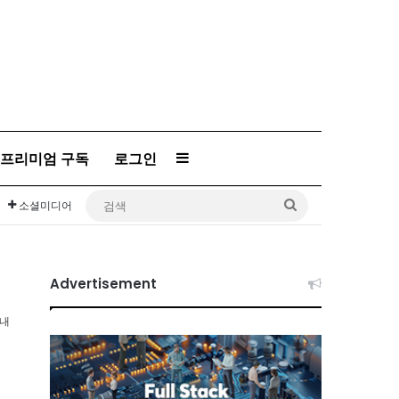
프리미엄 구독
로그인
Sidebar
검
소셜미디어
색
Advertisement
이내