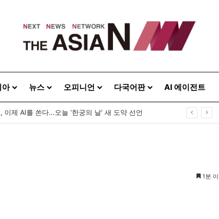
시아
뉴스
오피니언
다국어판
AI 에이전트
, 이제 AI를 쏜다…오늘 ‘한궁의 날’ 새 도약 선언
1분 