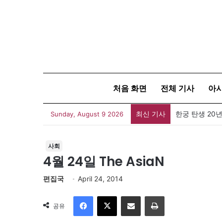
처음 화면
전체 기사
아
최신 기사
한궁 탄생 20년
Sunday, August 9 2026
사회
4월 24일 The AsiaN
편집국
April 24, 2014
Facebook
X
이메일
인쇄
공유