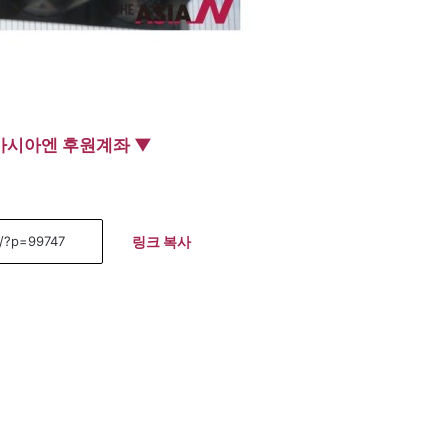
아시아엔 후원계좌 ▼
링크 복사