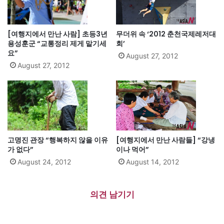
[여행지에서 만난 사람] 초등3년
무더위 속 ‘2012 춘천국제레저대
용성훈군 “교통정리 제게 맡기세
회’
요”
August 27, 2012
August 27, 2012
고명진 관장 “행복하지 않을 이유
[여행지에서 만난 사람들] “강냉
가 없다”
이나 먹어”
August 24, 2012
August 14, 2012
의견 남기기