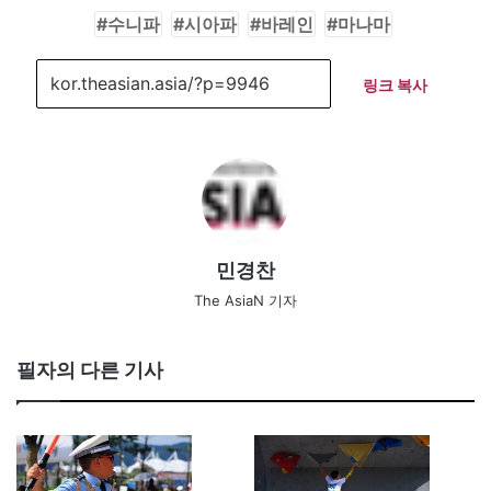
수니파
시아파
바레인
마나마
링크 복사
민경찬
The AsiaN 기자
필자의 다른 기사