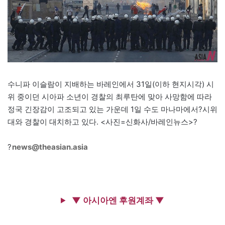
수니파 이슬람이 지배하는 바레인에서 31일(이하 현지시각) 시
위 중이던 시아파 소년이 경찰의 최루탄에 맞아 사망함에 따라
정국 긴장감이 고조되고 있는 가운데 1일 수도 마나마에서?시위
대와 경찰이 대치하고 있다. <사진=신화사/바레인뉴스>?
?
news@theasian.asia
▼ 아시아엔 후원계좌 ▼