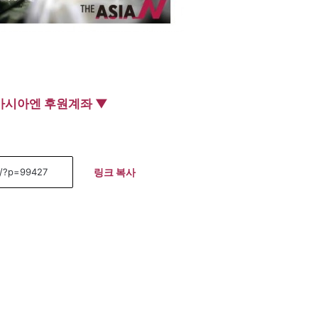
아시아엔 후원계좌 ▼
링크 복사