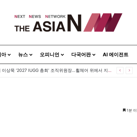
시아
뉴스
오피니언
다국어판
AI 에이전트
[발행인 칼럼] 이상묵 ‘2027 IUGG 총회’ 조직위원장…휠체어 위에서 지구를 움직이는 학자
1분 