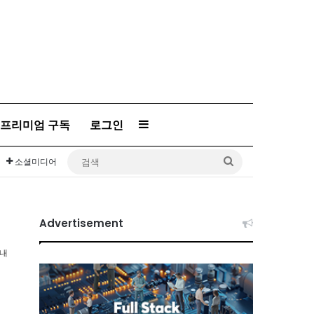
프리미엄 구독
로그인
Sidebar
검
소셜미디어
색
Advertisement
이내