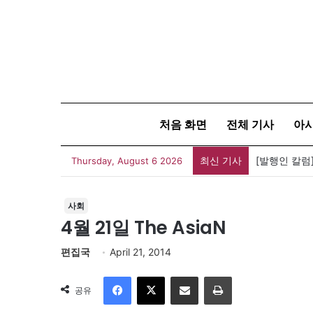
처음 화면
전체 기사
아
최신 기사
Thursday, August 6 2026
사회
4월 21일 The AsiaN
편집국
April 21, 2014
Facebook
X
이메일
인쇄
공유