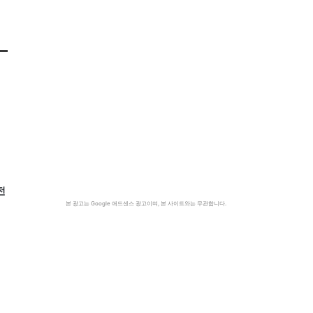
전
본 광고는 Google 애드센스 광고이며, 본 사이트와는 무관합니다.