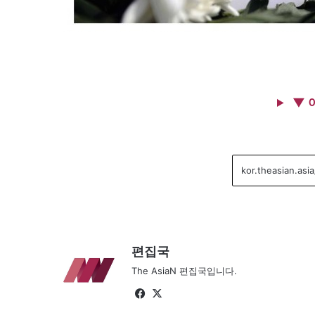
▼ 
편집국
The AsiaN 편집국입니다.
Fa
X
ce