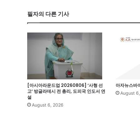
bo
필자의 다른 기사
ok
[아시아라운드업 20260806] ‘사형 선
아자뉴스바이트
고’ 방글라데시 전 총리, 도피국 인도서 연
August 6
설
August 6, 2026