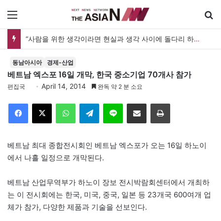
메뉴
“사람을 위한 생각이라면 현실과 생각 사이에 돌다리 하나는 놓아야 하지 않을까”
동남아시아
경제-산업
베트남 엑스포 16일 개막, 한국 중소기업 70개사 참가
April 14, 2014
편집국
완독 약 2 분 소요
Facebook
X
WhatsApp
Telegram
Line
이메일
인쇄
베트남 최대 종합전시회인 베트남 엑스포가 오는 16일 하노이
에서 나흘 일정으로 개막된다.
베트남 산업무역부가 하노이 장보 전시박람회센터에서 개최하
는 이 전시회에는 한국, 미국, 중국, 일본 등 23개국 600여개 업
체가 참가, 다양한 제품과 기술을 선보인다.