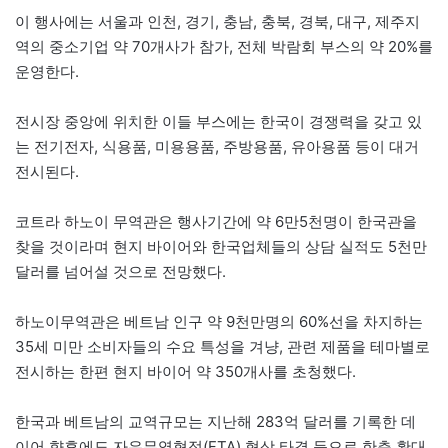
이 행사에는 서울과 인천, 경기, 충남, 충북, 경북, 대구, 제주지
역의 중소기업 약 70개사가 참가, 전체 박람회 부스의 약 20%를
운영한다.
전시장 중앙에 위치한 이들 부스에는 한국이 경쟁력을 갖고 있
는 전기전자, 식용품, 미용용품, 주방용품, 유아용품 등이 대거
전시된다.
코트라 하노이 무역관은 행사기간에 약 6만5천명이 한국관을
찾을 것이라며 현지 바이어와 한국업체들의 상담 실적도 5천만
달러를 넘어설 것으로 전망했다.
하노이무역관은 베트남 인구 약 9천만명의 60%선을 차지하는
35세 미만 소비자들의 수요 특성을 겨냥, 관련 제품을 테마별로
전시하는 한편 현지 바이어 약 350개사를 초청했다.
한국과 베트남의 교역규모는 지난해 283억 달러를 기록한 데
이어 향후에도 자유무역협정(FTA) 협상 타결 등으로 한층 확대