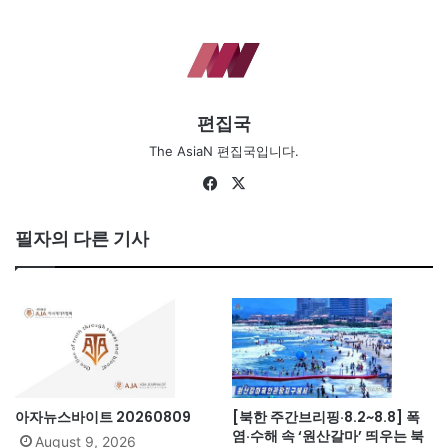
편집국
The AsiaN 편집국입니다.
Fa
X
ce
bo
필자의 다른 기사
ok
아자뉴스바이트 20260809
[북한 주간브리핑·8.2~8.8] 폭
염·수해 속 ‘원산갈마’ 띄우는 북
August 9, 2026