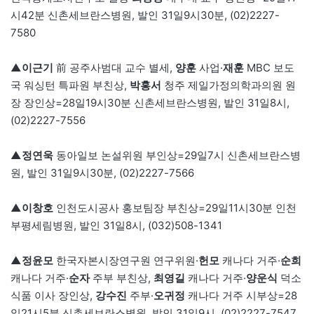
시42분 신촌세브란스병원, 발인 31일9시30분, (02)2227-
7580
▲이근기
前 공주사범대 교수 별세,
양훈
사업·
재훈
MBC 보도
국 워싱턴 특파원 부친상,
박홍서
청주 제일가정의학과의원 원
장 장인상=28일19시30분 신촌세브란스병원, 발인 31일8시,
(02)2227-7556
▲정연욱
동아일보 논설위원 부인상=29일7시 신촌세브란스병
원, 발인 31일9시30분, (02)2227-7566
▲이창호
인천도시공사 홍보팀장 부친상=29일11시30분 인천
부평세림병원, 발인 31일8시, (032)508-1341
▲정윤모
한국자본시장연구원 연구위원·
헌모
캐나다 거주·
순희
캐나다 거주·
순자
주부 부친상,
최영길
캐나다 거주·
양운식
덕소
식품 이사 장인상,
강수진
주부·
오귀정
캐나다 거주 시부상=28
일21시5분 신촌세브란스병원, 발인 31일9시, (02)2227-7547