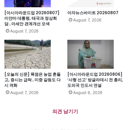
[아시아라운드업 20260807]
아자뉴스바이트 20260807
미얀마 대통령, 태국과 정상회
August 7, 2026
담…아세안 관계개선 모색
August 7, 2026
[오늘의 신문] 폭염은 농업 흔들
[아시아라운드업 20260806]
고, 증시는 급락…미중 갈등도 다
‘사형 선고’ 방글라데시 전 총리,
시 격화
도피국 인도서 연설
August 7, 2026
August 6, 2026
의견 남기기