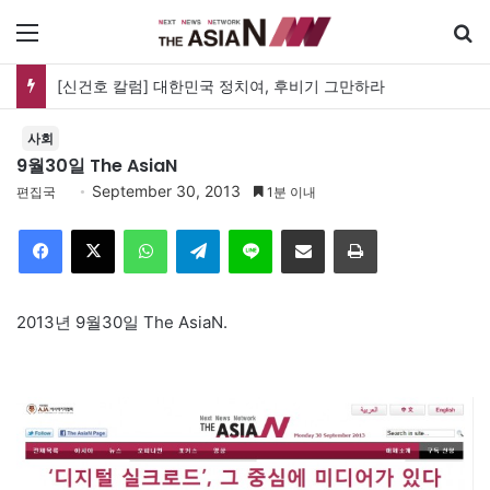
메뉴
[신건호 칼럼] 대한민국 정치여, 후비기 그만하라
사회
9월30일 The AsiaN
September 30, 2013
편집국
1분 이내
Facebook
X
WhatsApp
Telegram
Line
이메일
인쇄
2013년 9월30일 The AsiaN.