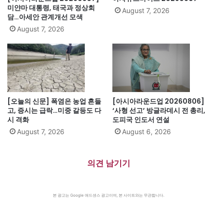
미얀마 대통령, 태국과 정상회
August 7, 2026
담…아세안 관계개선 모색
August 7, 2026
[오늘의 신문] 폭염은 농업 흔들
[아시아라운드업 20260806]
고, 증시는 급락…미중 갈등도 다
‘사형 선고’ 방글라데시 전 총리,
시 격화
도피국 인도서 연설
August 7, 2026
August 6, 2026
의견 남기기
본 광고는 Google 애드센스 광고이며, 본 사이트와는 무관합니다.