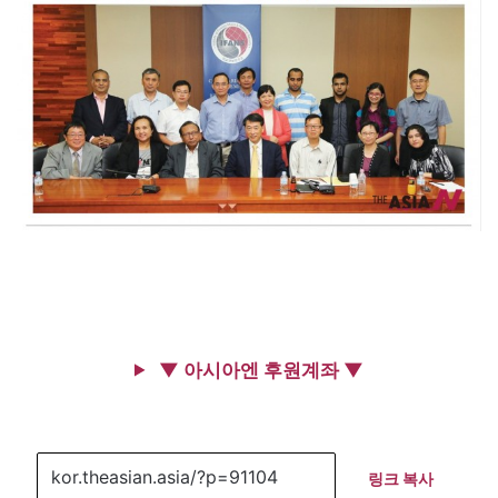
▼ 아시아엔 후원계좌 ▼
링크 복사