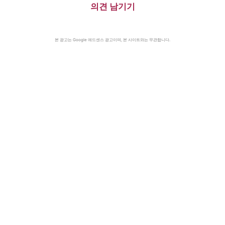
의견 남기기
본 광고는 Google 애드센스 광고이며, 본 사이트와는 무관합니다.