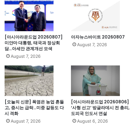
[아시아라운드업 20260807]
아자뉴스바이트 20260807
미얀마 대통령, 태국과 정상회
August 7, 2026
담…아세안 관계개선 모색
August 7, 2026
[오늘의 신문] 폭염은 농업 흔들
[아시아라운드업 20260806]
고, 증시는 급락…미중 갈등도 다
‘사형 선고’ 방글라데시 전 총리,
시 격화
도피국 인도서 연설
August 7, 2026
August 6, 2026