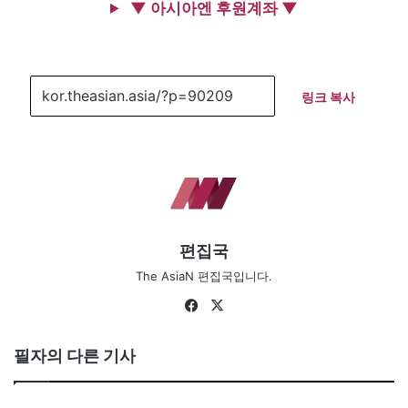
▼ 아시아엔 후원계좌 ▼
링크 복사
편집국
The AsiaN 편집국입니다.
Fa
X
ce
bo
필자의 다른 기사
ok