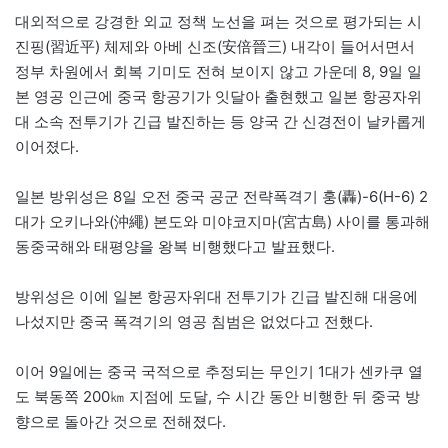
대외적으로 강경한 외교 정책 노선을 펴는 것으로 평가되는 시
진핑(習近平) 체제와 아베 신조(安倍晉三) 내각이 들어서면서
정부 차원에서 회복 기미도 전혀 보이지 않고 가운데 8, 9일 일
본 영공 인근에 중국 항공기가 잇달아 출현했고 일본 항공자위
대 소속 전투기가 긴급 발진하는 등 양국 간 신경전이 날카롭게
이어졌다.
일본 방위성은 8일 오전 중국 공군 전략폭격기 훙(轟)-6(H-6) 2
대가 오키나와(沖繩) 본도와 미야코지마(宮古島) 사이를 통과해
동중국해와 태평양을 왕복 비행했다고 발표했다.
방위성은 이에 일본 항공자위대 전투기가 긴급 발진해 대응에
나섰지만 중국 폭격기의 영공 침범은 없었다고 전했다.
이어 9일에는 중국 국적으로 추정되는 무인기 1대가 센카쿠 열
도 북동쪽 200㎞ 지점에 도달, 수 시간 동안 비행한 뒤 중국 방
향으로 돌아간 것으로 전해졌다.