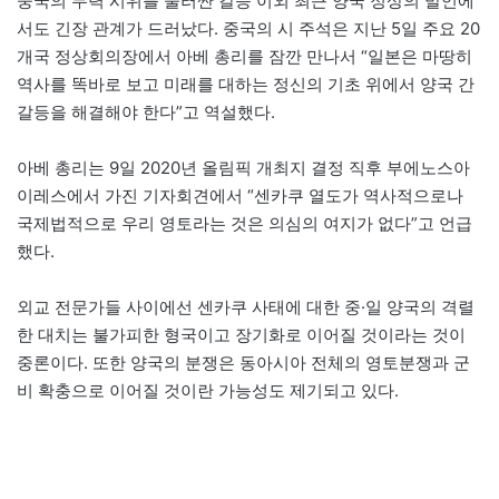
중국의 무력 시위를 둘러싼 갈등 이외 최근 양국 정상의 발언에
서도 긴장 관계가 드러났다. 중국의 시 주석은 지난 5일 주요 20
개국 정상회의장에서 아베 총리를 잠깐 만나서 “일본은 마땅히
역사를 똑바로 보고 미래를 대하는 정신의 기초 위에서 양국 간
갈등을 해결해야 한다”고 역설했다.
아베 총리는 9일 2020년 올림픽 개최지 결정 직후 부에노스아
이레스에서 가진 기자회견에서 “센카쿠 열도가 역사적으로나
국제법적으로 우리 영토라는 것은 의심의 여지가 없다”고 언급
했다.
외교 전문가들 사이에선 센카쿠 사태에 대한 중·일 양국의 격렬
한 대치는 불가피한 형국이고 장기화로 이어질 것이라는 것이
중론이다. 또한 양국의 분쟁은 동아시아 전체의 영토분쟁과 군
비 확충으로 이어질 것이란 가능성도 제기되고 있다.