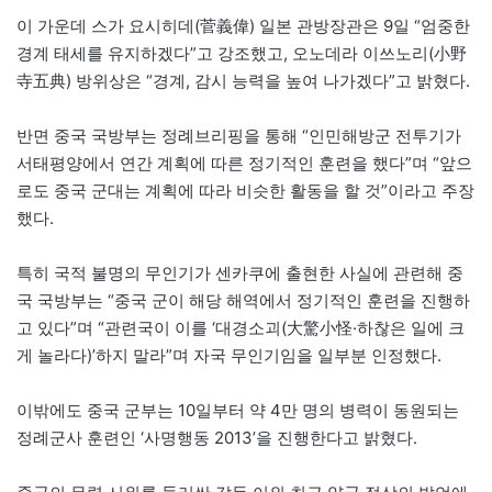
이 가운데 스가 요시히데(菅義偉) 일본 관방장관은 9일 “엄중한
경계 태세를 유지하겠다”고 강조했고, 오노데라 이쓰노리(小野
寺五典) 방위상은 “경계, 감시 능력을 높여 나가겠다”고 밝혔다.
반면 중국 국방부는 정례브리핑을 통해 “인민해방군 전투기가
서태평양에서 연간 계획에 따른 정기적인 훈련을 했다”며 “앞으
로도 중국 군대는 계획에 따라 비슷한 활동을 할 것”이라고 주장
했다.
특히 국적 불명의 무인기가 센카쿠에 출현한 사실에 관련해 중
국 국방부는 “중국 군이 해당 해역에서 정기적인 훈련을 진행하
고 있다”며 “관련국이 이를 ‘대경소괴(大驚小怪·하찮은 일에 크
게 놀라다)’하지 말라”며 자국 무인기임을 일부분 인정했다.
이밖에도 중국 군부는 10일부터 약 4만 명의 병력이 동원되는
정례군사 훈련인 ‘사명행동 2013’을 진행한다고 밝혔다.