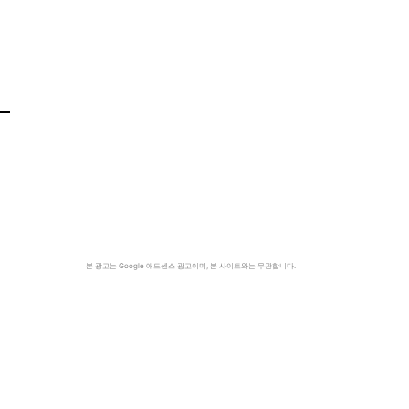
본 광고는 Google 애드센스 광고이며, 본 사이트와는 무관합니다.