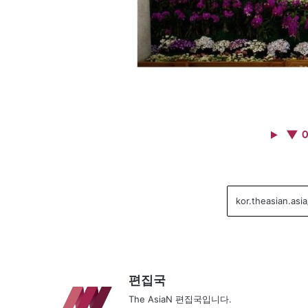
▼ 
편집국
The AsiaN 편집국입니다.