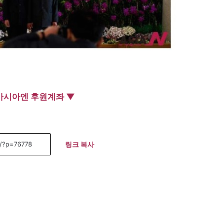
아시아엔 후원계좌 ▼
링크 복사