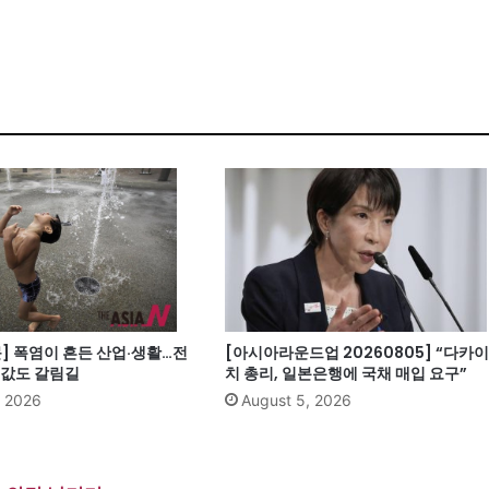
] 폭염이 흔든 산업·생활…전
[아시아라운드업 20260805] “다카이
집값도 갈림길
치 총리, 일본은행에 국채 매입 요구”
, 2026
August 5, 2026