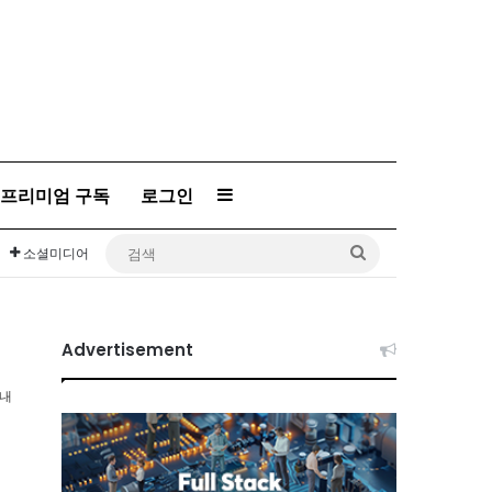
프리미엄 구독
로그인
Sidebar
검
소셜미디어
색
Advertisement
이내