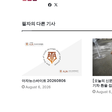
Fa
X
ce
bo
필자의 다른 기사
ok
아자뉴스바이트 20260806
[오늘의 신문
기차·환율·
August 6, 2026
August 6