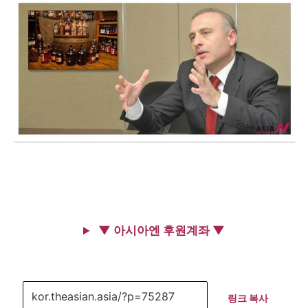
▼ 아시아엔 후원계좌 ▼
링크 복사