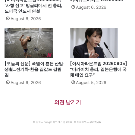
‘사형 선고’ 방글라데시 전 총리,
August 6, 2026
도피국 인도서 연설
August 6, 2026
[오늘의 신문] 폭염이 흔든 산업·
[아시아라운드업 20260805]
생활…전기차·환율·집값도 갈림
“다카이치 총리, 일본은행에 국
길
채 매입 요구”
August 6, 2026
August 5, 2026
의견 남기기
본 광고는 Google 애드센스 광고이며, 본 사이트와는 무관합니다.