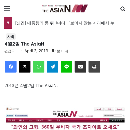
메뉴
[신간] 대통령의 등 뒤 1미터…“보이지 않는 자리에서 누구를 지킨다는 것”
사회
4월2일 The AsiaN
April 2, 2013
편집국
1분 이내
Facebook
X
WhatsApp
Telegram
Line
이메일
인쇄
2013년 4월2일 The AsiaN.