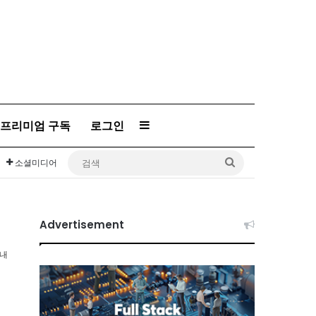
프리미엄 구독
로그인
Sidebar
검
소셜미디어
색
Advertisement
이내