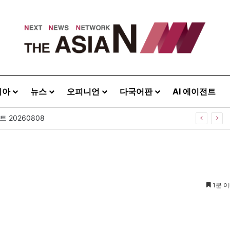
시아
뉴스
오피니언
다국어판
AI 에이전트
 20260808
1분 