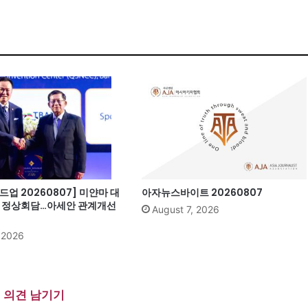
업 20260807] 미얀마 대
아자뉴스바이트 20260807
과 정상회담…아세안 관계개선
August 7, 2026
, 2026
의견 남기기