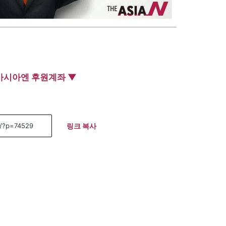
아시아엔 후원계좌 ▼
링크 복사