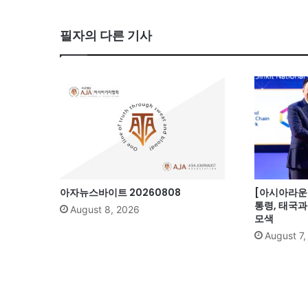
ce
bo
필자의 다른 기사
ok
아자뉴스바이트 20260808
[아시아라운드
통령, 태국
August 8, 2026
모색
August 7