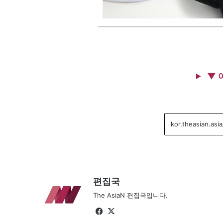
▼ 
편집국
The AsiaN 편집국입니다.
Fa
X