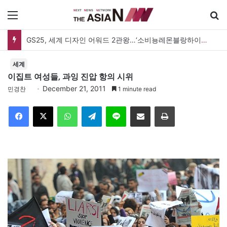
메뉴
GS25, 세계 디자인 어워드 2관왕…‘소비뇽레몬블랑하이볼’ 디자인 경쟁력 인정
세계
이집트 여성들, 과잉 진압 항의 시위
December 21, 2011
민경찬
1 minute read
Facebook
X
WhatsApp
Telegram
Line
이메일
인쇄