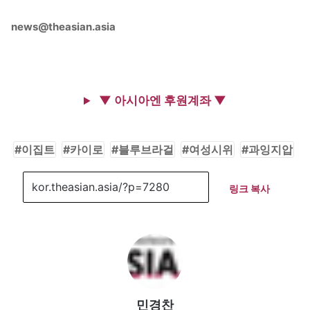
news@theasian.asia
▼ 아시아엔 후원계좌 ▼
이집트
카이로
블루브라걸
여성시위
과잉지압
링크 복사
민경찬