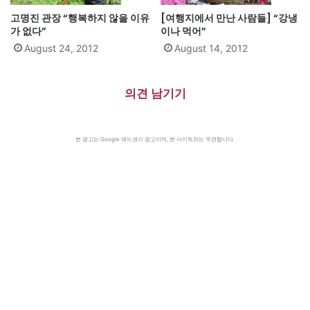
고명진 관장 “행복하지 않을 이유
[여행지에서 만난 사람들] “강냉
가 없다”
이나 먹어”
August 24, 2012
August 14, 2012
의견 남기기
본 광고는 Google 애드센스 광고이며, 본 사이트와는 무관합니다.