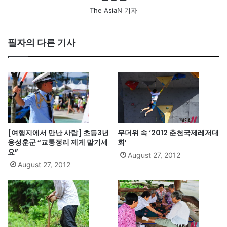
The AsiaN 기자
필자의 다른 기사
[여행지에서 만난 사람] 초등3년
무더위 속 ‘2012 춘천국제레저대
용성훈군 “교통정리 제게 맡기세
회’
요”
August 27, 2012
August 27, 2012