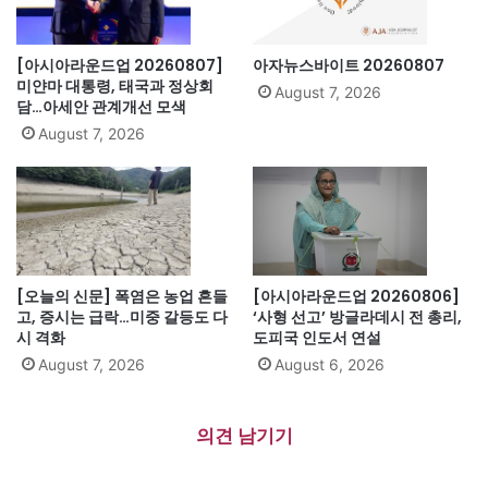
[아시아라운드업 20260807]
아자뉴스바이트 20260807
미얀마 대통령, 태국과 정상회
August 7, 2026
담…아세안 관계개선 모색
August 7, 2026
[오늘의 신문] 폭염은 농업 흔들
[아시아라운드업 20260806]
고, 증시는 급락…미중 갈등도 다
‘사형 선고’ 방글라데시 전 총리,
시 격화
도피국 인도서 연설
August 7, 2026
August 6, 2026
의견 남기기