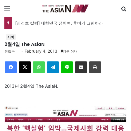
메뉴
[신건호 칼럼] 대한민국 정치여, 후비기 그만하라
사회
2월4일 The AsiaN
February 4, 2013
편집국
1분 이내
Facebook
X
WhatsApp
Telegram
Line
이메일
인쇄
2013년 2월4일 The AsiaN.