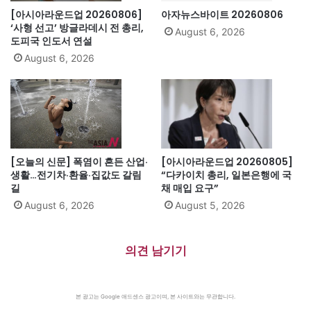
[아시아라운드업 20260806]
아자뉴스바이트 20260806
‘사형 선고’ 방글라데시 전 총리,
August 6, 2026
도피국 인도서 연설
August 6, 2026
[오늘의 신문] 폭염이 흔든 산업·
[아시아라운드업 20260805]
생활…전기차·환율·집값도 갈림
“다카이치 총리, 일본은행에 국
길
채 매입 요구”
August 6, 2026
August 5, 2026
의견 남기기
본 광고는 Google 애드센스 광고이며, 본 사이트와는 무관합니다.