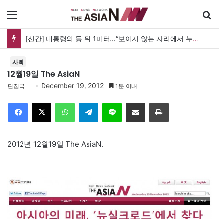
메뉴
[신간] 대통령의 등 뒤 1미터…“보이지 않는 자리에서 누구를 지킨다는 것”
사회
12월19일 The AsiaN
December 19, 2012
편집국
1분 이내
Facebook
X
WhatsApp
Telegram
Line
이메일
인쇄
2012년 12월19일 The AsiaN.