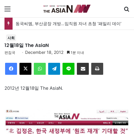
메뉴
동국씨엠, 부산공장 개방…임직원 자녀 초청 ‘패밀리 데이’
사회
12월18일 The AsiaN
December 18, 2012
편집국
1분 이내
Facebook
X
WhatsApp
Telegram
Line
이메일
인쇄
2012년 12월18일 The AsiaN.