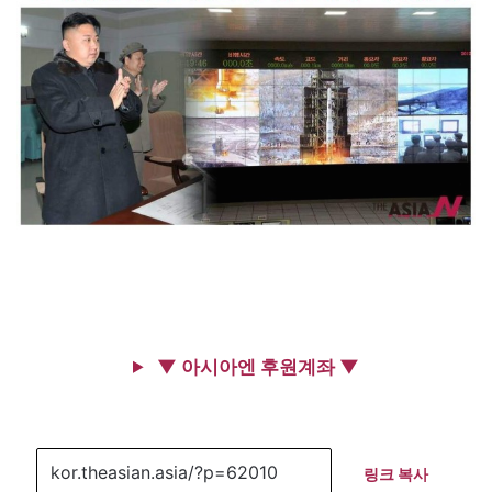
▼ 아시아엔 후원계좌 ▼
링크 복사