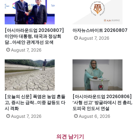
[아시아라운드업 20260807]
아자뉴스바이트 20260807
미얀마 대통령, 태국과 정상회
August 7, 2026
담…아세안 관계개선 모색
August 7, 2026
[오늘의 신문] 폭염은 농업 흔들
[아시아라운드업 20260806]
고, 증시는 급락…미중 갈등도 다
‘사형 선고’ 방글라데시 전 총리,
시 격화
도피국 인도서 연설
August 7, 2026
August 6, 2026
의견 남기기