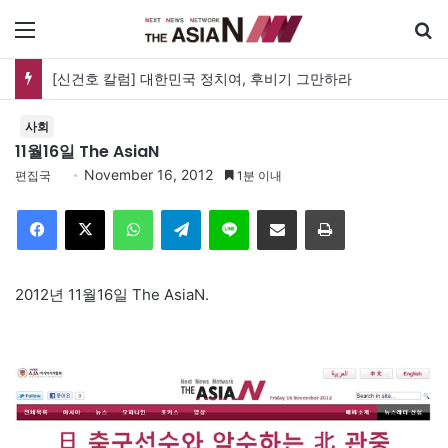
메뉴
유가협 창립 40주년 기념식…12일 오후 남영동 민주화운동기념관
사회
11월16일 The AsiaN
November 16, 2012
편집국
1분 이내
Facebook
X
WhatsApp
Telegram
Line
이메일
인쇄
2012년 11월16일 The AsiaN.