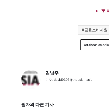
▼ 
금융소비자원
김남주
기자, david9303@theasian.asia
필자의 다른 기사