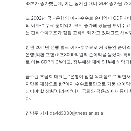
83%가 증가했는데, 이는 동기간 대비 GDP 증가율 72%
또 2002년 국내은행의 이자·수수료 순이익이 GDP대비 
의 이자·수수료 순이익이 크게 증가해 왔음을 보여주고
는 편취수익구조가 점점 고착화 돼가고 있다고도 해석할
한편 2011년 은행 별로 이자·수수료로 거둬들인 순이익을
은행(외환 포함) 5조8000억원의 순이익을 올렸다. 특
로 이는 GDP의 2%이고, 정부예산 대비 9.1%에 해당
금소원 조남희 대표는 “은행이 점점 독과점으로 되면
자만을 대상으로 한?이자·수수료로만으로 거둔 순이익
되어야 할 상황”이라며 “이제 국회와 금융소비자 등이 
다.
김남주 기자
david9330@theasian.asia