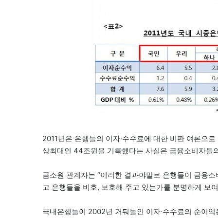
2011년은 은행들의 이자·수수료에 대한 비판 여론으로
상최대인 44조원을 기록했다는 사실은 금융소비자들의 
금소원 관계자는 “이러한 결과야말로 은행들이 금융소
고 은행들을 비호, 보호해 주고 있는가를 분명하게 보여
국내은행들이 2002년 거둬들인 이자·수수료의 순이익은 2