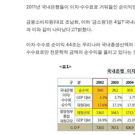
2011년 국내은행들이 이자·수수료로 거둬들인 순이익
금융소비자원(대표 조남희, 이하 ‘금소원’)은 4일?’국
과 이와 같이 나타났다고?밝혔다.
이자·수수료 순이익 44조는 우리나라 국내총생산액의 3
수수료로만 천문학적 금액의 순수익을 올리고 있다는 