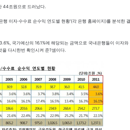
만 44조원으로 드러났다.
내은행 이자·수수료 순수익 연도별 현황'(각 은행 홈페이지)를 분석한 
.6%, 국가예산의 16.1%에 해당되는 금액으로 국내은행들이 이자와
것을 다시한번 확인시켜 준?셈이다.