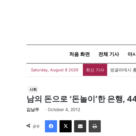
처음 화면
전체 기사
아
최신 기사
Saturday, August 8 2026
사회
남의 돈으로 ‘돈놀이’한 은행, 
김남주
October 4, 2012
Facebook
X
이메일
인쇄
공유