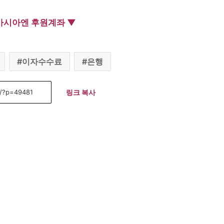
아시아엔 후원계좌 ▼
이자수수료
은행
링크 복사