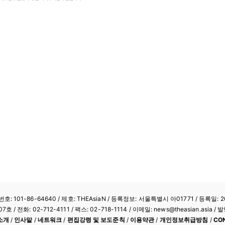
: 101-86-64640
/ 제호: THEAsiaN / 등록정보: 서울특별시 아01771 / 등록일: 20
/ 전화: 02-712-4111 /
팩스: 02-718-1114
/ 이메일: news@theasian.asi
소개
/
인사말
/
네트워크
/
편집강령 및 보도준칙
/
이용약관
/
개인정보취급방침
/
CO