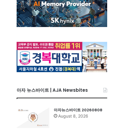
결
아자 뉴스바이트 | AJA Newsbites
아자뉴스바이트 20260808
August 8, 2026