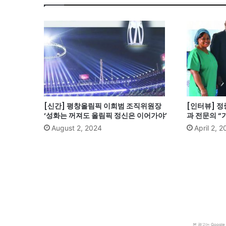
[신간] 평창올림픽 이희범 조직위원장
[인터뷰] 
‘성화는 꺼져도 올림픽 정신은 이어가야’
과 전문의 “
August 2, 2024
April 2, 
본 광고는 Goog