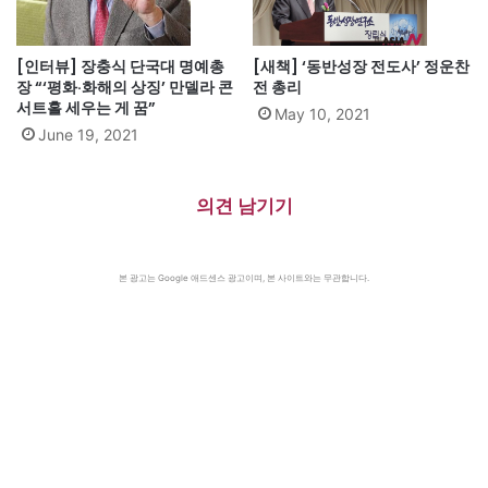
[인터뷰] 장충식 단국대 명예총
[새책] ‘동반성장 전도사’ 정운찬
장 “‘평화·화해의 상징’ 만델라 콘
전 총리
서트홀 세우는 게 꿈”
May 10, 2021
June 19, 2021
의견 남기기
본 광고는 Google 애드센스 광고이며, 본 사이트와는 무관합니다.