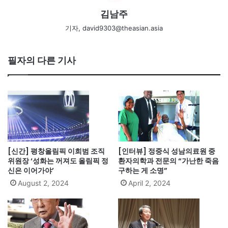
김남주
기자, david9303@theasian.asia
필자의 다른 기사
[신간] 평창올림픽 이희범 조직
[인터뷰] 정중식 성남의료원 중
위원장 ‘성화는 꺼져도 올림픽 정
환자의학과 전문의 “가난한 죽음
신은 이어가야’
구하는 게 소명”
August 2, 2024
April 2, 2024