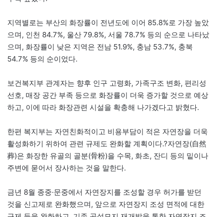
지역별로는 부산의 화장률이 전년도에 이어 85.8%로 가장 높았
으며, 인천 84.7%, 울산 79.8%, 서울 78.7% 등의 순으로 나타났
으며, 화장률이 낮은 지역은 전남 51.9%, 충남 53.7%, 충북
54.7% 등의 순이었다.
보건복지부 관계자는 향후 인구 고령화, 가족구조 변화, 편리성
선호, 매장 공간 부족 등으로 화장률이 더욱 증가할 것으로 예상
하고, 이에 따라 화장관련 시설을 확충해 나가겠다고 밝혔다.
한편 복지부는 자연친화적이고 비용부담이 적은 자연장을 더욱
활성화하기 위하여 관련 규제도 완화할 계획이다.?자연장(自然
葬)은 화장한 유골의 골분(骨粉)을 수목, 화초, 잔디 등의 밑이나
주변에 묻어서 장사하는 것을 말한다.
금년 8월 종중·문중에서 자연장지를 조성할 경우 허가를 받던
것을 신고제로 완화했으며, 앞으로 자연장지 조성 면적에 대한
규제 등을 완화하고, 기존 공설묘지 재개발을 통한 자연장지 조