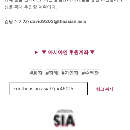
성을 확대·추진할 계획이다.
김남주 기자?
david9303@theasian.asia
▼ 아시아엔 후원계좌 ▼
화장
장례
자연장
수목장
링크 복사