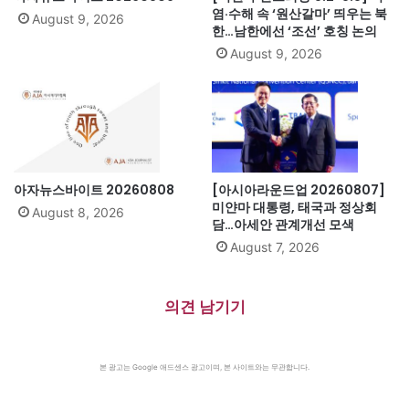
염·수해 속 ‘원산갈마’ 띄우는 북
August 9, 2026
한…남한에선 ‘조선’ 호칭 논의
August 9, 2026
아자뉴스바이트 20260808
[아시아라운드업 20260807]
미얀마 대통령, 태국과 정상회
August 8, 2026
담…아세안 관계개선 모색
August 7, 2026
의견 남기기
본 광고는 Google 애드센스 광고이며, 본 사이트와는 무관합니다.