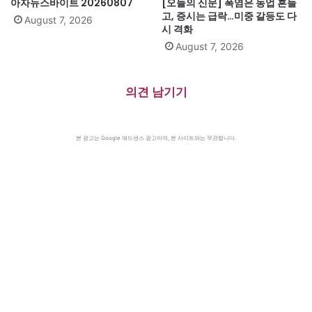
아자뉴스바이트 20260807
[오늘의 신문] 폭염은 농업 흔들
고, 증시는 급락…미중 갈등도 다
August 7, 2026
시 격화
August 7, 2026
의견 남기기
본 광고는 Google 애드센스 광고이며, 본 사이트와는 무관합니다.