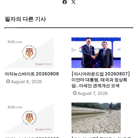
Fa
X
ce
bo
필자의 다른 기사
ok
아자뉴스바이트 20260808
[아시아라운드업 20260807]
미얀마 대통령, 태국과 정상회
August 8, 2026
담…아세안 관계개선 모색
August 7, 2026