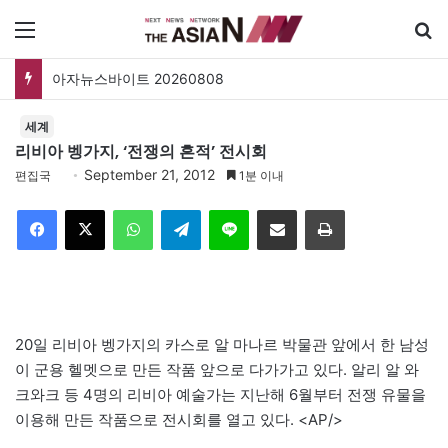
메뉴
아자뉴스바이트 20260808
세계
리비아 벵가지, ‘전쟁의 흔적’ 전시회
September 21, 2012
편집국
1분 이내
Facebook
X
WhatsApp
Telegram
Line
이메일
인쇄
20일 리비아 벵가지의 카스로 알 마나르 박물관 앞에서 한 남성
이 군용 헬멧으로 만든 작품 앞으로 다가가고 있다. 알리 알 와
크와크 등 4명의 리비아 예술가는 지난해 6월부터 전쟁 유물을
이용해 만든 작품으로 전시회를 열고 있다. <AP/>