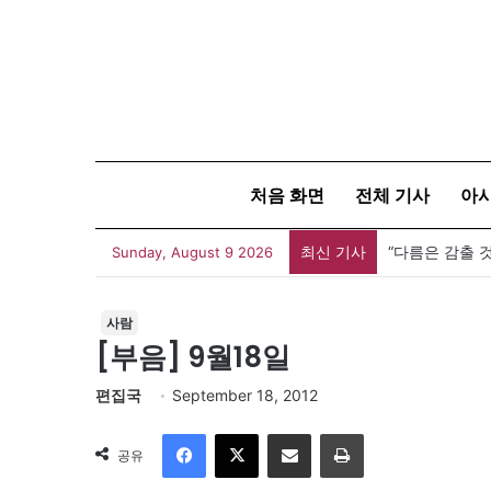
처음 화면
전체 기사
아
최신 기사
Sunday, August 9 2026
사람
[부음] 9월18일
편집국
September 18, 2012
Facebook
X
이메일
인쇄
공유