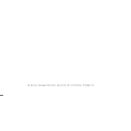
본 광고는 Google 애드센스 광고이며, 본 사이트와는 무관합니다.