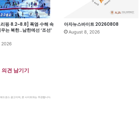
핑·8.2~8.8] 폭염·수해 속
아자뉴스바이트 20260808
띄우는 북한…남한에선 ‘조선’
August 8, 2026
, 2026
의견 남기기
le 애드센스 광고이며, 본 사이트와는 무관합니다.