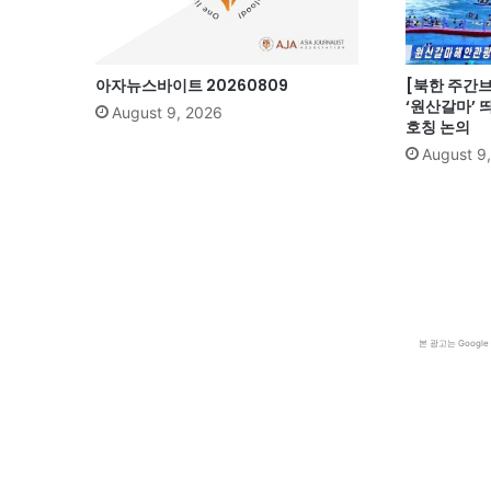
아자뉴스바이트 20260809
[북한 주간브리
‘원산갈마’ 
August 9, 2026
호칭 논의
August 9
본 광고는 Goog