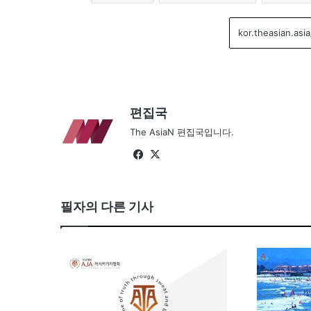
편집국
The AsiaN 편집국입니다.
Fa
X
ce
bo
필자의 다른 기사
ok