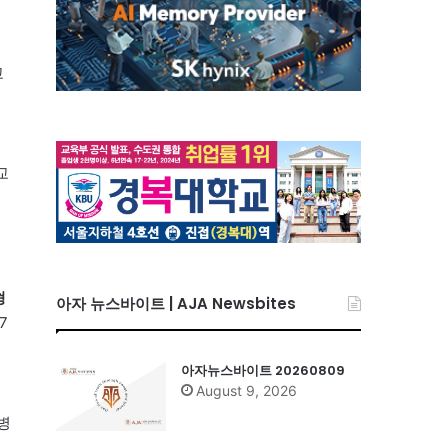
교
교
형
아자 뉴스바이트 | AJA Newsbites
7
아자뉴스바이트 20260809
August 9, 2026
병