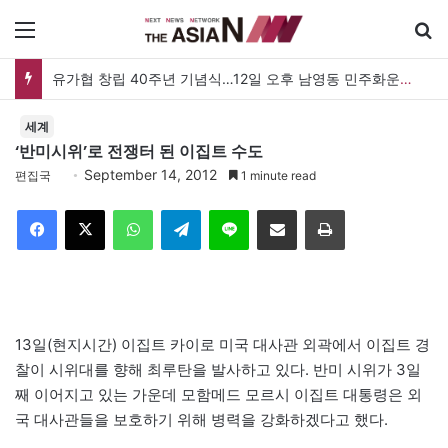
메뉴
유가협 창립 40주년 기념식…12일 오후 남영동 민주화운동기념관
세계
‘반미시위’로 전쟁터 된 이집트 수도
September 14, 2012
편집국
1 minute read
Facebook
X
WhatsApp
Telegram
Line
이메일
인쇄
13일(현지시간) 이집트 카이로 미국 대사관 외곽에서 이집트 경
찰이 시위대를 향해 최루탄을 발사하고 있다. 반미 시위가 3일
째 이어지고 있는 가운데 모함메드 모르시 이집트 대통령은 외
국 대사관들을 보호하기 위해 병력을 강화하겠다고 했다.