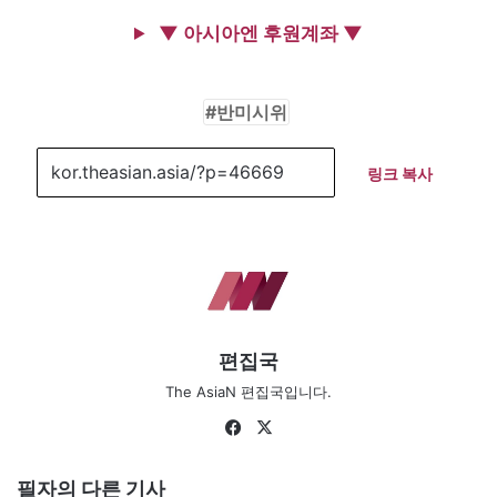
▼ 아시아엔 후원계좌 ▼
반미시위
링크 복사
편집국
The AsiaN 편집국입니다.
Fa
X
ce
bo
필자의 다른 기사