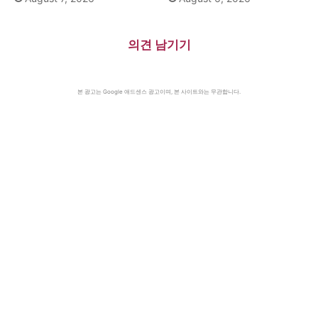
의견 남기기
본 광고는 Google 애드센스 광고이며, 본 사이트와는 무관합니다.