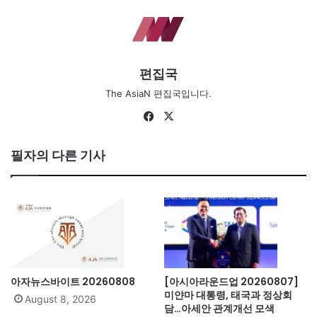
편집국
The AsiaN 편집국입니다.
Fa
X
ce
bo
필자의 다른 기사
ok
아자뉴스바이트 20260808
[아시아라운드업 20260807]
미얀마 대통령, 태국과 정상회
August 8, 2026
담…아세안 관계개선 모색