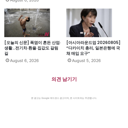
[오늘의 신문] 폭염이 흔든 산업·
[아시아라운드업 20260805]
생활…전기차·환율·집값도 갈림
“다카이치 총리, 일본은행에 국
길
채 매입 요구”
August 6, 2026
August 5, 2026
의견 남기기
본 광고는 Google 애드센스 광고이며, 본 사이트와는 무관합니다.