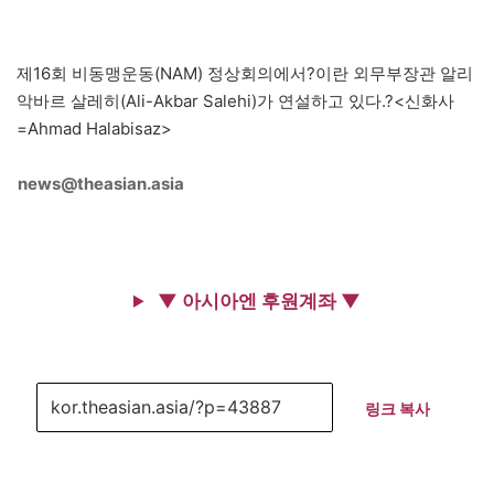
제16회 비동맹운동(NAM) 정상회의에서?이란 외무부장관 알리
악바르 살레히(Ali-Akbar Salehi)가 연설하고 있다.?<신화사
=Ahmad Halabisaz>
news@theasian.asia
▼ 아시아엔 후원계좌 ▼
링크 복사