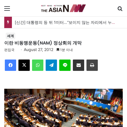
메뉴
[신간] 대통령의 등 뒤 1미터…“보이지 않는 자리에서 누구를 지킨다는 것”
세계
이란 비동맹운동(NAM) 정상회의 개막
August 27, 2012
편집국
1분 이내
Facebook
X
WhatsApp
Telegram
Line
이메일
인쇄