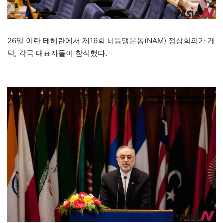
26일 이란 테헤란에서 제16회 비동맹운동(NAM) 정상회의가 개
막, 각국 대표자들이 참석했다.