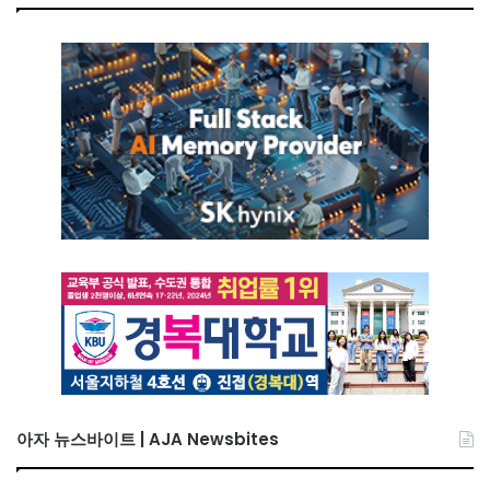
아자 뉴스바이트 | AJA Newsbites