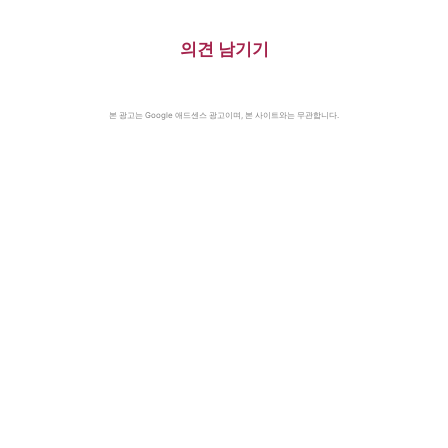
의견 남기기
본 광고는 Google 애드센스 광고이며, 본 사이트와는 무관합니다.