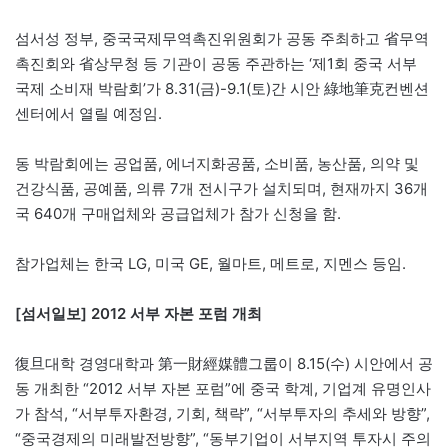
섬서성 정부, 중국국제무역촉진위원회가 공동 주최하고 省무역
촉진회와 省상무청 등 기관이 공동 주관하는 ‘제1회 중국 서부
국제 소비재 박람회’가 8.31(금)-9.1(토)간 시안 綠地筆克컨벤션
센터에서 열릴 예정임.
동 박람회에는 공업품, 에너지화공품, 소비품, 농산품, 의약 및
건강식품, 공예품, 의류 7개 전시구가 설치되며, 현재까지 36개
국 640개 구매업체와 공급업체가 참가 신청을 함.
참가업체는 한국 LG, 미국 GE, 월마트, 메트로, 지멘스 등임.
[섬서일보] 2012 서부 자본 포럼 개최
復旦대학 경영대학과 第一財經媒體그룹이 8.15(수) 시안에서 공
동 개최한 “2012 서부 자본 포럼”에 중국 학계, 기업계 유명인사
가 참석, “서부투자환경, 기회, 책략”, “서부투자의 추세와 방향”,
“중국경제의 미래발전방향”, “동부기업이 서부지역 투자시 주의