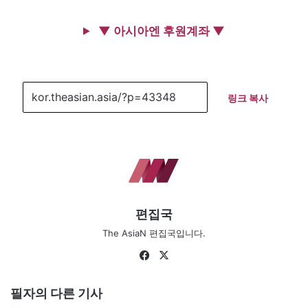
▼ 아시아엔 후원계좌 ▼
링크 복사
편집국
The AsiaN 편집국입니다.
Fa
X
ce
bo
필자의 다른 기사
ok