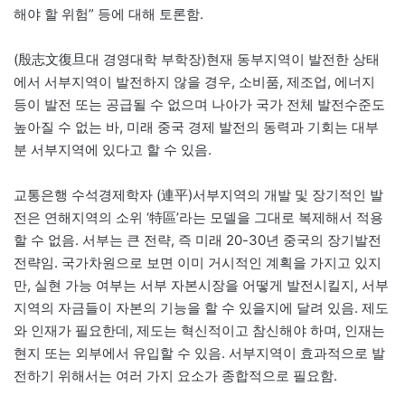
해야 할 위험” 등에 대해 토론함.
(殷志文復旦대 경영대학 부학장)현재 동부지역이 발전한 상태
에서 서부지역이 발전하지 않을 경우, 소비품, 제조업, 에너지
등이 발전 또는 공급될 수 없으며 나아가 국가 전체 발전수준도
높아질 수 없는 바, 미래 중국 경제 발전의 동력과 기회는 대부
분 서부지역에 있다고 할 수 있음.
교통은행 수석경제학자 (連平)서부지역의 개발 및 장기적인 발
전은 연해지역의 소위 ‘特區’라는 모델을 그대로 복제해서 적용
할 수 없음. 서부는 큰 전략, 즉 미래 20-30년 중국의 장기발전
전략임. 국가차원으로 보면 이미 거시적인 계획을 가지고 있지
만, 실현 가능 여부는 서부 자본시장을 어떻게 발전시킬지, 서부
지역의 자금들이 자본의 기능을 할 수 있을지에 달려 있음. 제도
와 인재가 필요한데, 제도는 혁신적이고 참신해야 하며, 인재는
현지 또는 외부에서 유입할 수 있음. 서부지역이 효과적으로 발
전하기 위해서는 여러 가지 요소가 종합적으로 필요함.