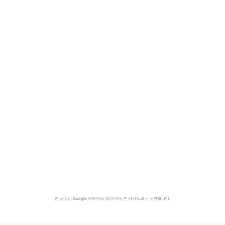
본 광고는 Google 애드센스 광고이며, 본 사이트와는 무관합니다.