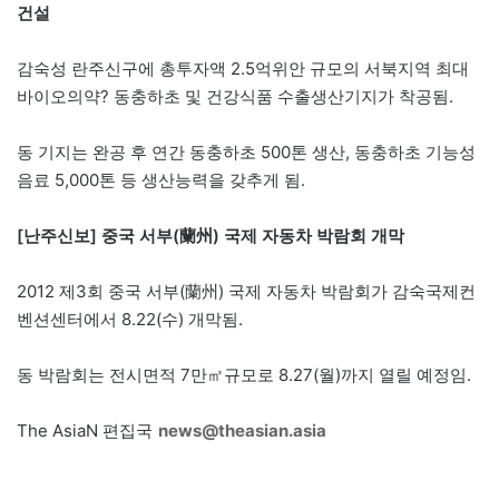
건설
감숙성 란주신구에 총투자액 2.5억위안 규모의 서북지역 최대
바이오의약? 동충하초 및 건강식품 수출생산기지가 착공됨.
동 기지는 완공 후 연간 동충하초 500톤 생산, 동충하초 기능성
음료 5,000톤 등 생산능력을 갖추게 됨.
[난주신보] 중국 서부(蘭州) 국제 자동차 박람회 개막
2012 제3회 중국 서부(蘭州) 국제 자동차 박람회가 감숙국제컨
벤션센터에서 8.22(수) 개막됨.
동 박람회는 전시면적 7만㎡규모로 8.27(월)까지 열릴 예정임.
The AsiaN 편집국
news@theasian.asia