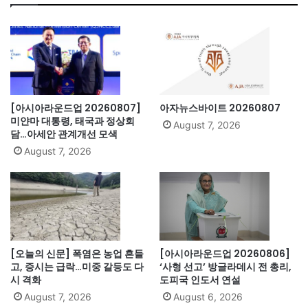
[아시아라운드업 20260807]
아자뉴스바이트 20260807
미얀마 대통령, 태국과 정상회
August 7, 2026
담…아세안 관계개선 모색
August 7, 2026
[오늘의 신문] 폭염은 농업 흔들
[아시아라운드업 20260806]
고, 증시는 급락…미중 갈등도 다
‘사형 선고’ 방글라데시 전 총리,
시 격화
도피국 인도서 연설
August 7, 2026
August 6, 2026