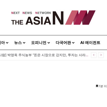
시아
뉴스
오피니언
다국어판
AI 에이전트
 등 뒤 1미터…“보이지 않는 자리에서 누구를 지킨다는 것”
1분 