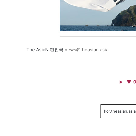
The AsiaN 편집국
news@theasian.asia
▼ 