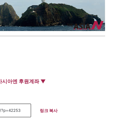
아시아엔 후원계좌 ▼
링크 복사