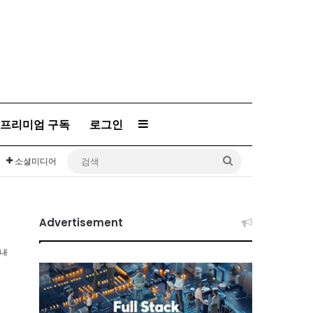
프리미엄 구독
로그인
Sidebar
검
소셜미디어
색
Advertisement
이내