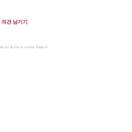
의견 남기기
le 애드센스 광고이며, 본 사이트와는 무관합니다.