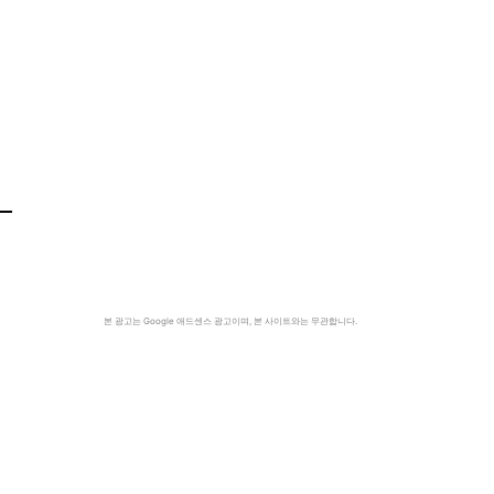
본 광고는 Google 애드센스 광고이며, 본 사이트와는 무관합니다.