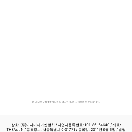
본 광고는 Google 애드센스 광고이며, 본 사이트와는 무관합니다.
상호: (주)아자미디어앤컬처 /
사업자등록번호: 101-86-64640
/ 제호:
THEAsiaN / 등록정보: 서울특별시 아01771 / 등록일: 2011년 9월 6일 / 발행