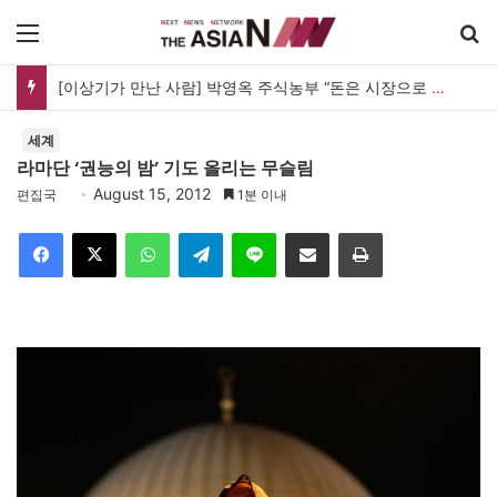
메뉴
[신간] 대통령의 등 뒤 1미터…“보이지 않는 자리에서 누구를 지킨다는 것”
세계
라마단 ‘권능의 밤’ 기도 올리는 무슬림
August 15, 2012
편집국
1분 이내
Facebook
X
WhatsApp
Telegram
Line
이메일
인쇄