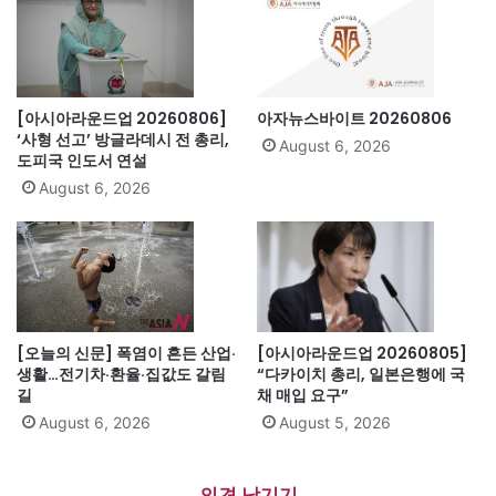
[아시아라운드업 20260806]
아자뉴스바이트 20260806
‘사형 선고’ 방글라데시 전 총리,
August 6, 2026
도피국 인도서 연설
August 6, 2026
[오늘의 신문] 폭염이 흔든 산업·
[아시아라운드업 20260805]
생활…전기차·환율·집값도 갈림
“다카이치 총리, 일본은행에 국
길
채 매입 요구”
August 6, 2026
August 5, 2026
의견 남기기