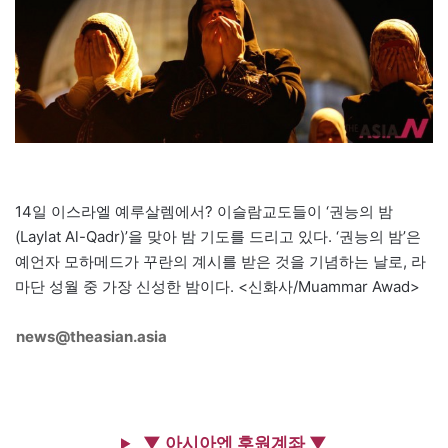
14일 이스라엘 예루살렘에서? 이슬람교도들이 ‘권능의 밤
(Laylat Al-Qadr)’을 맞아 밤 기도를 드리고 있다. ‘권능의 밤’은
예언자 모하메드가 꾸란의 계시를 받은 것을 기념하는 날로, 라
마단 성월 중 가장 신성한 밤이다. <신화사/Muammar Awad>
news@theasian.asia
▼ 아시아엔 후원계좌 ▼