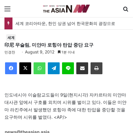
메뉴
세계 코리아타운, 한인 상권 넘어 한국문화의 광장으로
세계
印尼 무슬림, 미얀마 로힝야 탄압 중단 요구
August 9, 2012
민경찬
1분 이내
Facebook
X
WhatsApp
Telegram
Line
이메일
인쇄
인도네시아 이슬람교도들이 9일(현지시각) 자카르타의 미얀마
대사관 앞에서 구호를 외치며 시위를 벌이고 있다. 이들은 미얀
마 라킨주에서 발생했던 로힝야 족에 대한 탄압을 중단할 것을
요구하며 시위를 벌였다. <AP/>
news@theasian.asia