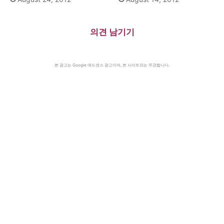
의견 남기기
본 광고는 Google 애드센스 광고이며, 본 사이트와는 무관합니다.