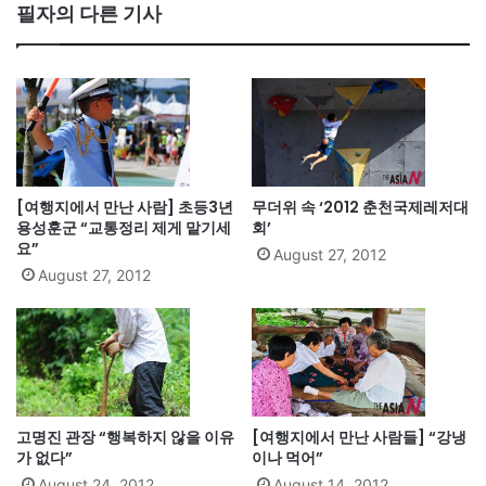
필자의 다른 기사
[여행지에서 만난 사람] 초등3년
무더위 속 ‘2012 춘천국제레저대
용성훈군 “교통정리 제게 맡기세
회’
요”
August 27, 2012
August 27, 2012
고명진 관장 “행복하지 않을 이유
[여행지에서 만난 사람들] “강냉
가 없다”
이나 먹어”
August 24, 2012
August 14, 2012