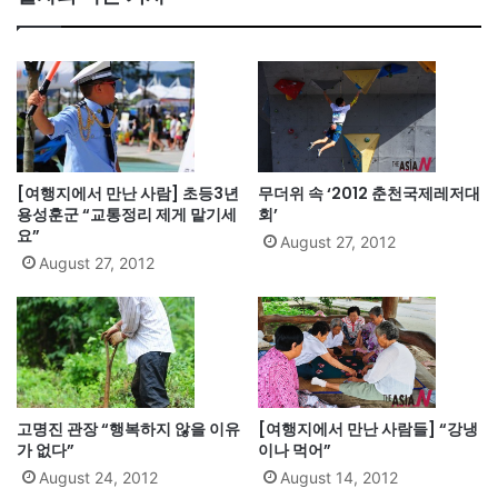
[여행지에서 만난 사람] 초등3년
무더위 속 ‘2012 춘천국제레저대
용성훈군 “교통정리 제게 맡기세
회’
요”
August 27, 2012
August 27, 2012
고명진 관장 “행복하지 않을 이유
[여행지에서 만난 사람들] “강냉
가 없다”
이나 먹어”
August 24, 2012
August 14, 2012