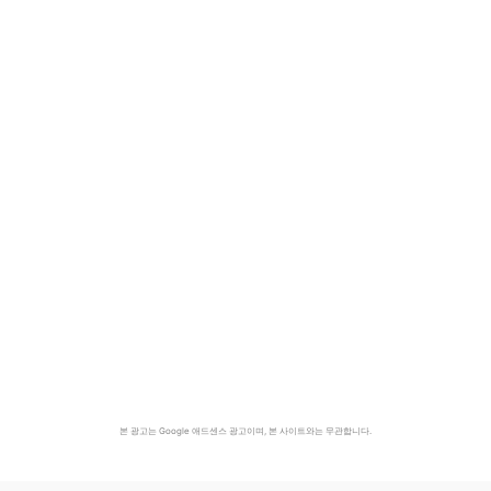
본 광고는 Google 애드센스 광고이며, 본 사이트와는 무관합니다.