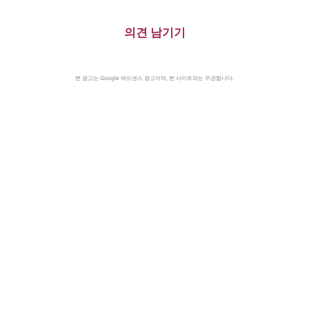
의견 남기기
본 광고는 Google 애드센스 광고이며, 본 사이트와는 무관합니다.