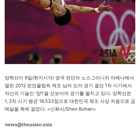
양학선이 6일(현지시각) 영국 런던의 노스그리니치 아레나에서
열린 2012 런던올림픽 체조 남자 도마 경기 결선 1차 시기에서
자신의 기술인 ‘양1’을 선보이며 경기를 펼치고 있다. 양학선은
1, 2차 시기 평균 16.533점으로 대한민국 체조 사상 처음으로 금
메달을 목에 걸었다. <신화사/Shen Bohan>
news@theasian.asia