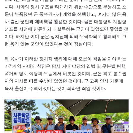
니다. 최악의 정치 구조를 타개하기 위한 수단으로 무능하고 소
통이 부족했던 군 통수권자가 계엄을 선택했고, 여기에 많은 육
사 출신 군인과 예비역을 활용한 것이다. 물론 대통령의 계엄령
선포를 사전에 만류하거나 설득하는 군인이 있었으면 좋았을 것
이다. 하지만 이미 군은 정치권에 의해 무력화되고 황폐해져 그
런 용기 있는 군인이 없었다는 것이 정설이다.
왜 육사가 이러한 정치적 행위에 대해 오롯이 책임을 져야 하는
가? 계엄 사태의 책임은 당시 거대 야당의 입법 및 무분별 탄핵
폭거와 당시 여당의 무능에서 비롯된 것이며, 군은 최고 통수권
자의 지시를 따를 수밖에 없었던 것이다. 군 고위 인사 가운데
육사 출신이 주력이었다는 것이 죄라면 죄일 것이다.