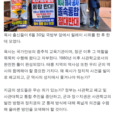
육사 출신들이 6월 30일 국방부 앞에서 릴레이 시위를 한 후 한
데 모였다.
육사는 국가안보의 중추적 교육기관이며, 창군 이후 그 역할을
묵묵히 수행해 왔다고 자부한다. 1980년 이후 사관학교로서의
완전한 틀이 완성되었다. 태릉 지역의 역사성 또한 우리 군의 역
사와 함께해야 할 중요한 가치다. 왜 육사가 정치적 사건을 빌미
로 폐교되고, 군 역사의 성지에서 쫓겨나야 하는가?
지금의 생도들은 무슨 죄가 있는가? 정부는 사관학교 폐교 및
사관대학교 통합 추진을 중단하고, 군과 정ㅇ치권은 사관학교의
발전 방향과 정치권의 군 통제 방식에 대해 폭넓게 의견을 수렴
해 올바른 방안을 모색해야 할 것이다.