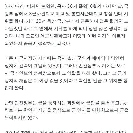
[아시아엔=이의명 농업인, 육사 36기 졸업] 6월의 마지막 날, 국
방부 앞에서 3군사관학교 폐교 및 통합사관대학교 창설 반대 시
위를 했다. 거의 20년 동안 국방부에서 근무하며 업무 협의차 드
나들었던 바로 그 앞에서 시위를 하게 되니 정말 많은 생각이 들
었다. 나의 모교인 육군사관학교가 어떻게 이런 지경에 이르게
되었는지 곰곰이 생각하게 되었다.
이른바 군사정권 시기에는 육사 출신 군인과 예비역이 당연히
정치에 깊숙이 개입해 있었다. 그러나 민간정부 시기에는 오로
지 국가안보의 선봉장으로서 그 역할을 다해 왔다. 그리고 군의
정치적 개입은 더 이상 없을 것이라고 확신할 만큼 그 위치를 정
립해 왔다.
반면 민간정부는 군을 통제하는 과정에서 군인을 줄 세우고, 능
력보다는 학연과 지연을 중심으로 군 인사를 단행함으로써 군을
무력화시켜 왔다.
2024년 12월 3일 계엄령 사태는 군이 주도한 군사쿠데타가 아