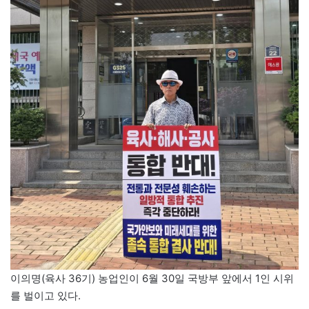
이의명(육사 36기) 농업인이 6월 30일 국방부 앞에서 1인 시위
를 벌이고 있다.