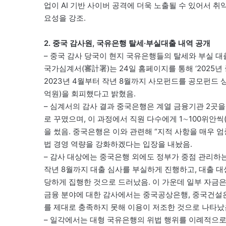
업이 AI 기반 사이버 공격에 더욱 노출될 수 있어서 취
요성을 강조.
2. 중국 감사원, 국유은행 탈세·부실대출 내역 공개
– 중국 감사 당국이 현지 국유은행들의 탈세와 부실 대
국가심계서(審計署)는 24일 홈페이지를 통해 ‘2025
2023년 4월부터 작년 8월까지 사모펀드를 공모펀드 
억원)을 회피했다고 밝혔음.
– 심계서의 감사 결과 중국은행은 계열 금융기관 2곳을
로 꾸몄으며, 이 과정에서 직원 다수에게 1∼100위안씩(
을 썼음. 중국은행은 이와 관련해 “지적 사항을 매우 
법 경영 역량을 강화하겠다는 입장을 내놨음.
– 감사 대상에는 중국은행 외에도 정부가 중점 관리하는
작년 8월까지 대출 심사를 부실하게 진행하고, 대출 대상
당하게 집행한 것으로 드러났음. 이 가운데 일부 자금은
금융 분야에 대한 감사에서는 중국공상은행, 중국건설
를 제대로 충족하지 못해 이용이 저조한 것으로 나타났
– 일각에서는 대형 국유은행의 위법 행위를 이례적으로