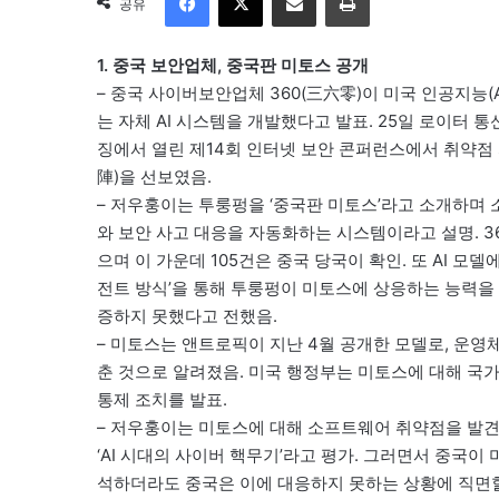
공유
1. 중국 보안업체, 중국판 미토스 공개
– 중국 사이버보안업체 360(三六零)이 미국 인공지능(AI
는 자체 AI 시스템을 개발했다고 발표. 25일 로이터 
징에서 열린 제14회 인터넷 보안 콘퍼런스에서 취약점 자
陣)을 선보였음.
– 저우훙이는 투룽펑을 ‘중국판 미토스’라고 소개하며
와 보안 사고 대응을 자동화하는 시스템이라고 설명. 3
으며 이 가운데 105건은 중국 당국이 확인. 또 AI 모
전트 방식’을 통해 투룽펑이 미토스에 상응하는 능력을
증하지 못했다고 전했음.
– 미토스는 앤트로픽이 지난 4월 공개한 모델로, 운영
춘 것으로 알려졌음. 미국 행정부는 미토스에 대해 국
통제 조치를 발표.
– 저우훙이는 미토스에 대해 소프트웨어 취약점을 발견
‘AI 시대의 사이버 핵무기’라고 평가. 그러면서 중국
석하더라도 중국은 이에 대응하지 못하는 상황에 직면할 