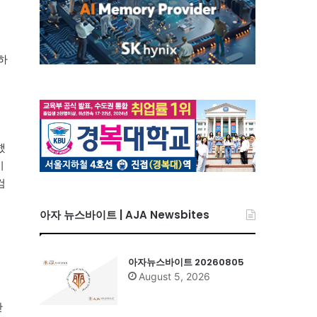
응하
했
이
검
아자 뉴스바이트 | AJA Newsbites
아자뉴스바이트 20260805
August 5, 2026
산