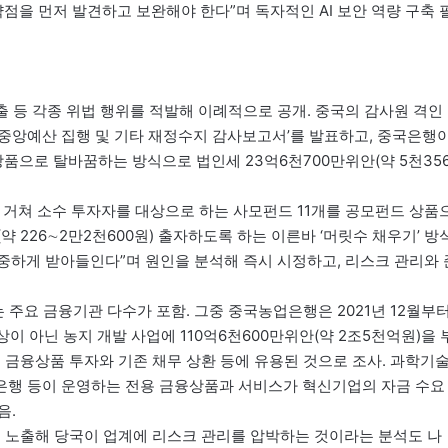
약점을 먼저 발견하고 보완해야 한다”며 독자적인 AI 보안 역량 구축 
출 등 각종 위법 행위를 적발해 이례적으로 공개. 중국의 감사원 격인
년 중앙예산 집행 및 기타 재정수지 감사보고서’를 발표하고, 중국은행
상품으로 탈바꿈하는 방식으로 법인세 23억6천700만위안(약 5천35
 거쳐 소수 투자자를 대상으로 하는 사모펀드 11개를 공모펀드 상품
약 226∼2만2천600원) 출자하도록 하는 이른바 ‘머릿수 채우기’ 방
엄중하게 받아들인다”며 원인을 분석해 즉시 시정하고, 리스크 관리와 
 주요 금융기관 다수가 포함. 그중 중국농업은행은 2021년 12월부
이 아닌 농지 개발 사업에 110억6천600만위안(약 2조5천억원)을 
 금융상품 투자와 기존 채무 상환 등에 유용된 것으로 조사. 과학기
은행 등이 운영하는 전용 금융상품과 서비스가 혁신기업의 자금 수요
음.
 노출해 당국이 업계에 리스크 관리를 압박하는 것이라는 분석도 나