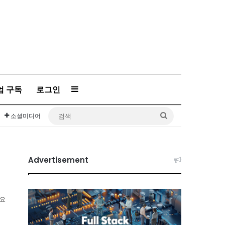
Sidebar
엄 구독
로그인
검
소셜미디어
색
Advertisement
소요