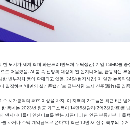
의 한 도시가 세계 최대 파운드리(반도체 위탁생산) 기업 TSMC를 중
으로 떠올랐음. AI 붐 속 선망의 대상이 된 엔지니어들, 급등하는 부
심한 빈부격차 등이 확대되고 있음. 24일(현지시간) 미 일간 뉴욕타
들이 밀집하며 ‘대만의 실리콘밸리’로 급부상한 도시 신주(新竹)를 집
지수 시가총액의 40% 이상을 차지. 이 지역의 가구들은 최근 6년 넘
한 동네는 2023년 평균 가구소득이 14만6천달러(2억2천만원)를 
MC의 엔지니어들이 인센티브를 받는 시즌이 되면 인근 부동산부터 들
차를 사거나 주택 계약금으로 쓴다”며 최근 10년 새 신주 북부의 주거