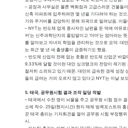
– 공장과 사무실은 물론 백화점과 고급스러운 건물들이
신축 아파트에 입주하려면 몇 년을 기다려야 하는 것으로
가와 주거비를 감당하지 못해 외곽으로 밀려났음. 이들
– NYT는 반도체 업계 종사자인 남편을 둔 덕에 여유로
커’는 신주과학단지의 줄임말이고 ‘마마’는 엄마라는 
를 알아보고 자녀의 학업을 관리하는 것으로 요약. 대
는 최근 몇 년 새 출생률이 급증하기도 했음.
– 반도체 산업의 전례 없는 호황은 반도체 산업군 바
9.33%에 달할 것이란 대만 싱크탱크의 전망이 제기된
철저히 소외되고 있기 때문. 대만의 급속한 경제 성장 
들의 급여는 거의 오르지 않고 있다고 NYT는 이날 보도
5. 태국, 공무원시험 결과 조작 일당 적발
– 태국에서 수천 명이 뇌물을 주고 공무원 시험 점수 
소에 착수. 25일(현지시간) 현지 매체 방콕포스트와 
꾼 태국 총리는 기자회견을 열어 공무원 시험 부정행위
시.