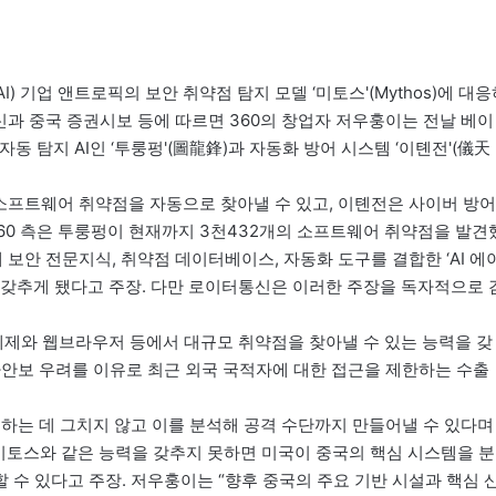
) 기업 앤트로픽의 보안 취약점 탐지 모델 ‘미토스'(Mythos)에 대
통신과 중국 증권시보 등에 따르면 360의 창업자 저우훙이는 전날 베이
동 탐지 AI인 ‘투룽펑'(圖龍鋒)과 자동화 방어 시스템 ‘이톈전'(儀天
 소프트웨어 취약점을 자동으로 찾아낼 수 있고, 이톈전은 사이버 방어
60 측은 투룽펑이 현재까지 3천432개의 소프트웨어 취약점을 발견
델에 보안 전문지식, 취약점 데이터베이스, 자동화 도구를 결합한 ‘AI 에
 갖추게 됐다고 주장. 다만 로이터통신은 이러한 주장을 독자적으로 
체제와 웹브라우저 등에서 대규모 취약점을 찾아낼 수 있는 능력을 갖
가안보 우려를 이유로 최근 외국 국적자에 대한 접근을 제한하는 수출
하는 데 그치지 않고 이를 분석해 공격 수단까지 만들어낼 수 있다며
이 미토스와 같은 능력을 갖추지 못하면 미국이 중국의 핵심 시스템을 분
수 있다고 주장. 저우훙이는 “향후 중국의 주요 기반 시설과 핵심 