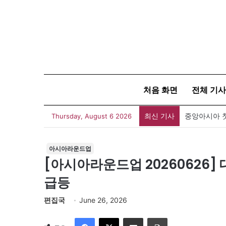
처음 화면
전체 기사
최신 기사
Thursday, August 6 2026
아시아라운드업
[아시아라운드업 20260626] 
급등
편집국
June 26, 2026
Facebook
X
이메일
인쇄