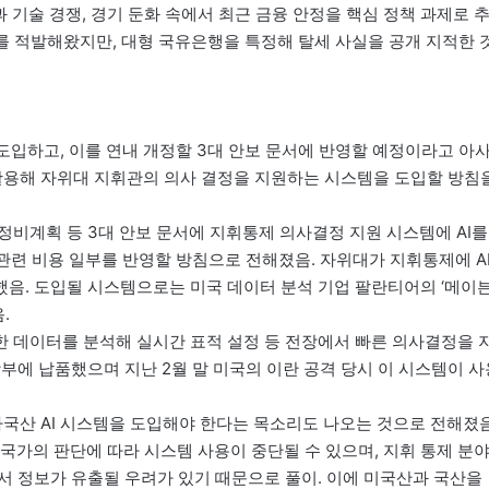
 기술 경쟁, 경기 둔화 속에서 최근 금융 안정을 핵심 정책 과제로 
를 적발해왔지만, 대형 국유은행을 특정해 탈세 사실을 공개 지적한 
 도입하고, 이를 연내 개정할 3대 안보 문서에 반영할 예정이라고 아
 활용해 자위대 지휘관의 의사 결정을 지원하는 시스템을 도입할 방침
비계획 등 3대 안보 문서에 지휘통제 의사결정 지원 시스템에 AI를
관련 비용 일부를 반영할 방침으로 전해졌음. 자위대가 지휘통제에 A
음. 도입될 시스템으로는 미국 데이터 분석 기업 팔란티어의 ‘메이
.
한 데이터를 분석해 실시간 표적 설정 등 전장에서 빠른 의사결정을 
부에 납품했으며 지난 2월 말 미국의 이란 공격 당시 이 시스템이 사
해 자국산 AI 시스템을 도입해야 한다는 목소리도 나오는 것으로 전해졌음
 국가의 판단에 따라 시스템 사용이 중단될 수 있으며, 지휘 통제 분
서 정보가 유출될 우려가 있기 때문으로 풀이. 이에 미국산과 국산을