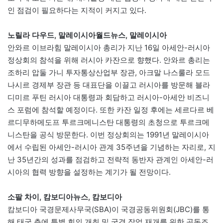
인 점검이 필요하다는 지적이 커지고 있다.
노릴라 다우드, 말레이시아월드뉴스, 말레이시아
안와르 이브라힘 말레이시아 총리가 지난 16일 아세안-러시아
정상회의 참석을 위해 러시아 카잔으로 향했다. 안와르 총리는
조하리 압둘 가니 투자통상산업부 장관, 아크말 나스룰라 모드
나시르 경제부 장관 등 대표단을 이끌고 러시아를 방문해 블라
디미르 푸틴 러시아 대통령과 회담하고 러시아-아세안 비즈니
스 포럼에 참석할 예정이다. 또한 카잔 일정 후에는 세르다르 베
르디무하메도프 투르크메니스탄 대통령의 초청으로 투르크메
니스탄을 공식 방문한다. 이번 정상회의는 1991년 말레이시아
에서 수립된 아세안-러시아 관계 35주년을 기념하는 자리로, 지
난 35년간의 성과를 점검하고 전략적 동반자 관계인 아세안-러
시아의 협력 방향을 설정하는 계기가 될 전망이다.
소팔 차이, 캄보디아뉴스, 캄보디아
캄보디아 국경문제사무국(SBA)이 국경공동위원회(JBC)를 통
해 태국 측에 특별 회의 개최 및 국경 작업 재개를 위한 공동조