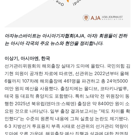
아자뉴스바이트는 아시아기자협회(AJA, 아자) 회원들이 전하
는 아시아 각국의 주요 뉴스와 현안을 정리합니다.
이상기, 아시아엔, 한국
선거관리위원회의 해외출장 실태가 도마에 올랐다. 국민의힘 김
기현 의원이 공개한 자료에 따르면, 선관위는 2022년부터 올해
6월까지 107차례 해외출장에 461명을 파견하고 총 24억5000
여만 원의 예산을 사용했다. 출장지에는 몰디브, 코타키나발루,
태국 등 대표적 휴양지도 포함됐다. 특히 노태악 전 위원장이 동
행한 2025년 북유럽(덴마크·스웨덴) 출장은 약 8400만 원이 소
요된 것으로 나타났다. 일부 출장 결과보고서는 “제도 차이를 확
인했다”는 수준의 원론적 내용에 그쳐 실효성 논란도 제기됐다.
6·3 지방선거 투표용지 부족 사태로 선관위의 선거관리 역량이
도마에 오른 가운데, 해외출장 예산 집행과 성과에 대한 전면적