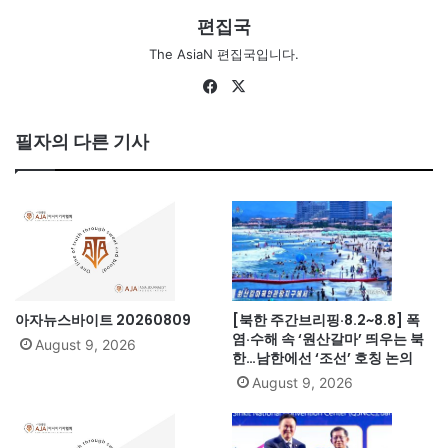
편집국
The AsiaN 편집국입니다.
Facebook
X
필자의 다른 기사
아자뉴스바이트 20260809
[북한 주간브리핑·8.2~8.8] 폭
염·수해 속 ‘원산갈마’ 띄우는 북
August 9, 2026
한…남한에선 ‘조선’ 호칭 논의
August 9, 2026