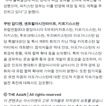
성했으며, 파키스탄 정부는 이를 반영해 재정 및 제도 개혁을 추
진하고 있다”고 밝혔다.
쿠반 압디멘, 센트럴아시안라이트, 키르기스스탄
유럽연합(EU)·중앙아시아 5개국(카자흐스탄, 키르기스스탄, 타
지키스탄, 투르크메니스탄, 우즈베키스탄)의 아프가니스탄 담
당 특별대표단 및 특사 제8차 회의가 지난 15일 카자흐스탄 알
마티에서 개최됐다. 참석자들은 역내 안보, 아프가니스탄의 사
회경제 현황, 국제 협력 확대 등을 논의했다. 특히 아프가니스탄
을 경유하는 운송·물류·통과 경로 개발의 중요성을 강조하며, 이
같은 인프라 현대화가 중앙아시아와 남아시아 간 무역·경제 강
화와 대 유럽 협력 확대에 기여할 것이라 밝혔다. 또한 참가국들
은 유엔 차원의 아프가니스탄에 대한 인도적 지원과 지속가능한
발전 촉진에 대해서도 강조했다.
ⓒ THE AsiaN | All rights reserved
이 콘텐츠는 아시아엔의 고유 저작물로 저작권의 보호를 받습니