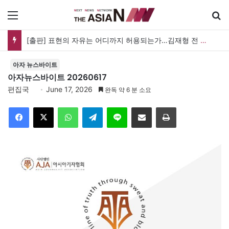
메뉴
검
[출판] 표현의 자유는 어디까지 허용되는가…김재형 전 대법관 ‘언론과 인격권’
아자 뉴스바이트
아자뉴스바이트 20260617
편집국
June 17, 2026
완독 약 6 분 소요
Facebook
X
WhatsApp
Telegram
Line
이메일
인쇄