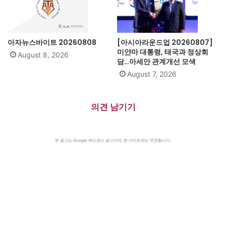
아자뉴스바이트 20260808
[아시아라운드업 20260807]
미얀마 대통령, 태국과 정상회
August 8, 2026
담…아세안 관계개선 모색
August 7, 2026
의견 남기기
본 광고는 Google 애드센스 광고이며, 본 사이트와는 무관합니다.